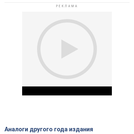
Аналоги другого года издания
Play Video