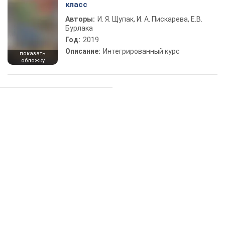
класс
Авторы:
И. Я. Щупак, И. А. Пискарева, Е.В.
Бурлака
Год:
2019
Описание:
Интегрированный курс
показать
обложку