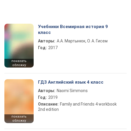
Учебники Всемирная история 9
класс
Авторы:
А.А. Мартынюк, О. А. Гисем
Год:
2017
показать
обложку
ГДЗ Английский язык 4 класс
Авторы:
Naomi Simmons
Год:
2019
Описание:
Family and Friends 4 workbook
2nd edition
показать
обложку