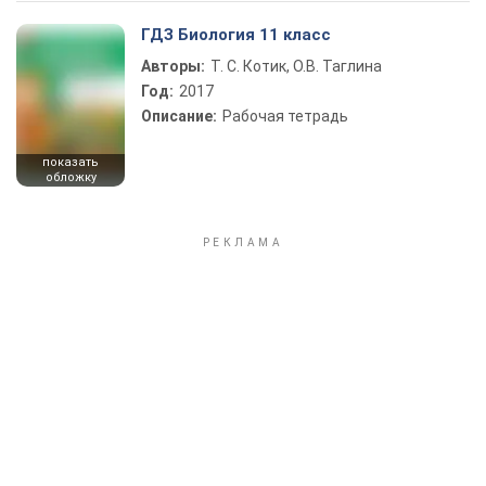
ГДЗ Биология 11 класс
Авторы:
Т. С. Котик, О.В. Таглина
Год:
2017
Описание:
Рабочая тетрадь
показать
обложку