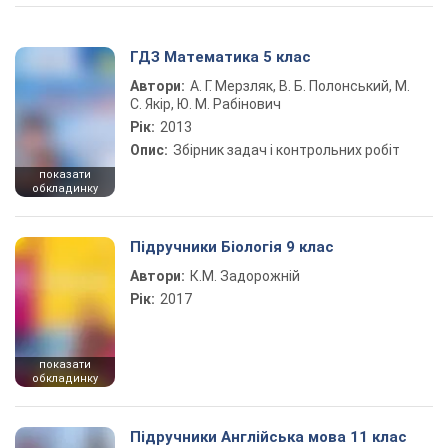
ГДЗ Математика 5 клас
Автори:
А. Г. Мерзляк, В. Б. Полонський, М.
С. Якір, Ю. М. Рабінович
Рік:
2013
Опис:
Збірник задач і контрольних робіт
показати
обкладинку
Підручники Біологія 9 клас
Автори:
К.М. Задорожній
Рік:
2017
показати
обкладинку
Підручники Англійська мова 11 клас