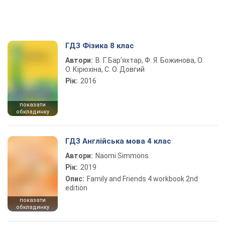
ГДЗ Фізика 8 клас
Автори:
В. Г. Бар’яхтар, Ф. Я. Божинова, О.
О. Кірюхіна, С. О. Довгий
Рік:
2016
показати
обкладинку
ГДЗ Англійська мова 4 клас
Автори:
Naomi Simmons
Рік:
2019
Опис:
Family and Friends 4 workbook 2nd
edition
показати
обкладинку