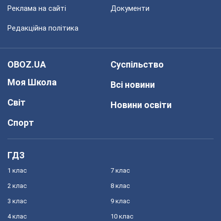
Реклама на сайті
Документи
Редакційна політика
OBOZ.UA
Суспільство
Моя Школа
Всі новини
Світ
Новини освіти
Спорт
ГДЗ
1 клас
7 клас
2 клас
8 клас
3 клас
9 клас
4 клас
10 клас