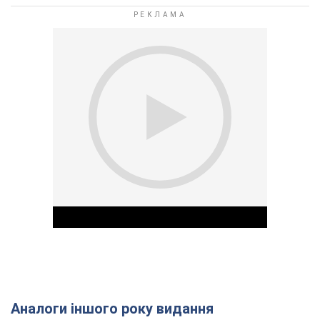
Аналоги іншого року видання
Play Video