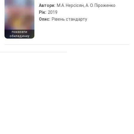
Автори:
М.А. Нерсісян, А. О. Піроженко
Рік:
2019
Опис:
Рівень стандарту
показати
обкладинку