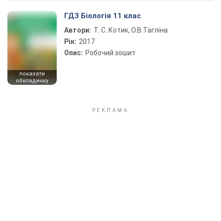
ГДЗ Біологія 11 клас
Автори:
Т. С. Котик, О.В.Тагліна
Рік:
2017
Опис:
Робочий зошит
показати
обкладинку