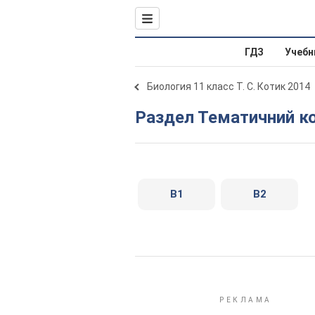
ГДЗ
Учебн
Биология 11 класс Т. С. Котик 2014
Раздел Тематичний к
В1
В2