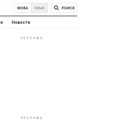
ПОИСК
МОВА
ЯЗЫК
ая
Новости