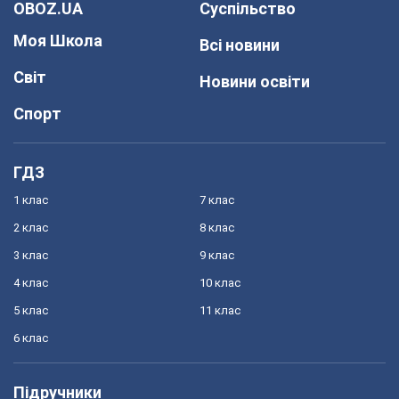
OBOZ.UA
Суспільство
Моя Школа
Всі новини
Світ
Новини освіти
Спорт
ГДЗ
1 клас
7 клас
2 клас
8 клас
3 клас
9 клас
4 клас
10 клас
5 клас
11 клас
6 клас
Підручники