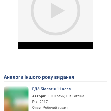
Аналоги іншого року видання
Play Video
ГДЗ Біологія 11 клас
Автори:
Т. С. Котик, О.В.Тагліна
Рік:
2017
Опис:
Робочий зошит