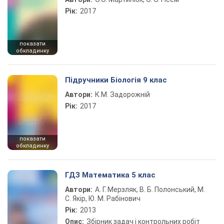
Рік:
2017
показати
обкладинку
Підручники Біологія 9 клас
Автори:
К.М. Задорожній
Рік:
2017
показати
обкладинку
ГДЗ Математика 5 клас
Автори:
А. Г. Мерзляк, В. Б. Полонський, М.
С. Якір, Ю. М. Рабінович
Рік:
2013
Опис:
Збірник задач і контрольних робіт