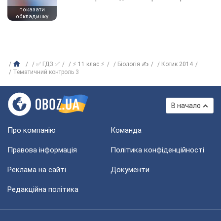
показати
обкладинку
✅ ГДЗ ✅
⚡ 11 клас ⚡
Біологія ✍
Котик 2014
Тематичний контроль 3
В начало
Про компанію
Команда
Правова інформація
Політика конфіденційності
Реклама на сайті
Документи
Редакційна політика