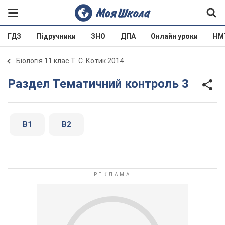
ГДЗ
Підручники
ЗНО
ДПА
Онлайн уроки
НМ
Біологія 11 клас Т. С. Котик 2014
Раздел Тематичний контроль 3
В1
В2