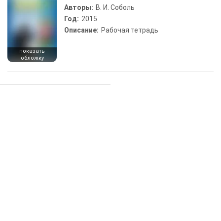
Авторы:
В. И. Соболь
Год:
2015
Описание:
Рабочая тетрадь
показать
обложку