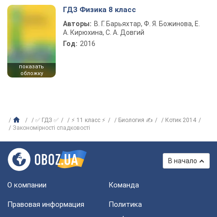
ГДЗ Физика 8 класс
Авторы:
В. Г. Барьяхтар, Ф. Я. Божинова, Е.
А. Кирюхина, С. А. Довгий
Год:
2016
показать
обложку
✅ ГДЗ ✅
⚡ 11 класс ⚡
Биология ✍
Котик 2014
Закономірності спадковості
В начало
О компании
Команда
Правовая информация
Политика