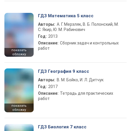
ГДЗ Математика 5 класс
Авторы:
А. Г. Мерзляк, В. Б. Полонский, М.
С. Якир, Ю. М. Рабинович
Год:
2013
Описание:
Сборник задач и контрольных
работ
показать
обложку
ГДЗ География 9 класс
Авторы:
В. М. Бойко, И. Л. Дитчук
Год:
2017
Описание:
Тетрадь для практических
работ
показать
обложку
ГДЗ Биология 7 класс