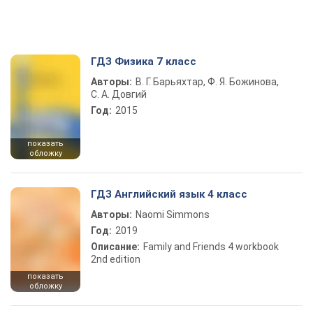
ГДЗ Физика 7 класс
Авторы:
В. Г. Барьяхтар, Ф. Я. Божинова,
С. А. Довгий
Год:
2015
показать
обложку
ГДЗ Английский язык 4 класс
Авторы:
Naomi Simmons
Год:
2019
Описание:
Family and Friends 4 workbook
2nd edition
показать
обложку