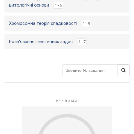
цитологічні основи
1 - 6
Хромосомна теорія спадковості
1 - 9
Розв'язання генетичних задач
1 - 7