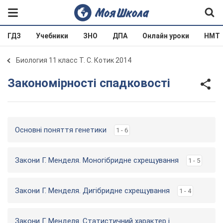
ГДЗ
Учебники
ЗНО
ДПА
Онлайн уроки
НМТ
Биология 11 класс Т. С. Котик 2014
Закономірності спадковості
Основні поняття генетики
1 - 6
Закони Г. Менделя. Моногібридне схрещування
1 - 5
Закони Г. Менделя. Дигібридне схрещування
1 - 4
Закони Г. Менделя. Статистичний характер і