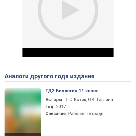
Аналоги другого года издания
Play Video
ГДЗ Биология 11 класс
Авторы:
Т. С. Котик, О.В. Таглина
Год:
2017
Описание:
Рабочая тетрадь