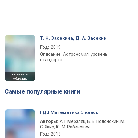
Т. Н. Засекина, Д. А. Засекин
Год:
2019
Описание:
Астрономия, уровень
стандарта
показать
обложку
Самые популярные книги
ГДЗ Математика 5 класс
Авторы:
А. Г. Мерзляк, В. Б. Полонский, М.
С. Якир, Ю. М. Рабинович
Год:
2013