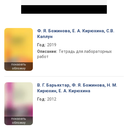
Ф. Я. Божинова, Е. А. Кирюхина, С.В.
Каплун
Год:
2019
Play Video
Описание:
Тетрадь для лабораторных
работ
показать
обложку
В. Г. Барьяхтар, Ф. Я. Божинова, Н. М.
Кирюхин, Е. А. Кирюхина
Год:
2012
показать
обложку