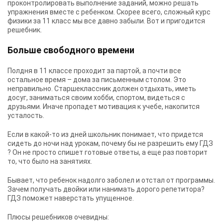
проконтролировать выполнение заданий, можно решать
упражнения вместе с ребенком. Скорее всего, сложный курс
физики за 11 класс мы все давно забыли. Вот и пригодится
решебник.
Больше свободного времени
Полдня в 11 классе проходит за партой, а почти все
остальное время – дома за письменным столом. Это
неправильно. Старшеклассник должен отдыхать, иметь
досуг, заниматься своим хобби, спортом, видеться с
друзьями. Иначе пропадет мотивация к учебе, накопится
усталость.
Если в какой-то из дней школьник понимает, что придется
сидеть до ночи над урокам, почему бы не разрешить ему ГДЗ
? Он не просто спишет готовые ответы, а еще раз повторит
то, что было на занятиях.
Бывает, что ребенок надолго заболел и отстал от программы.
Зачем получать двойки или нанимать дорого репетитора?
ГДЗ поможет наверстать упущенное.
Плюсы решебников очевидны: