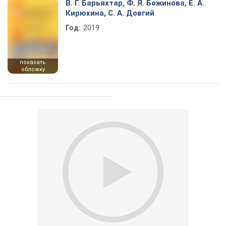
В. Г. Барьяхтар, Ф. Я. Божинова, Е. А.
Кирюхина, С. А. Довгий
Год:
2019
показать
обложку