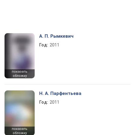
А. П. Рымкевич
Год:
2011
показать
обложку
Н. А. Парфентьева
Год:
2011
показать
обложку