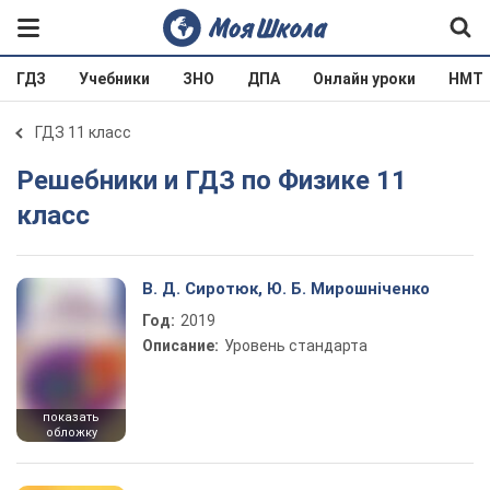
ГДЗ
Учебники
ЗНО
ДПА
Онлайн уроки
НМТ
ГДЗ 11 класс
Решебники и ГДЗ по Физике 11
класс
В. Д. Сиротюк, Ю. Б. Мирошніченко
Год:
2019
Описание:
Уровень стандарта
показать
обложку