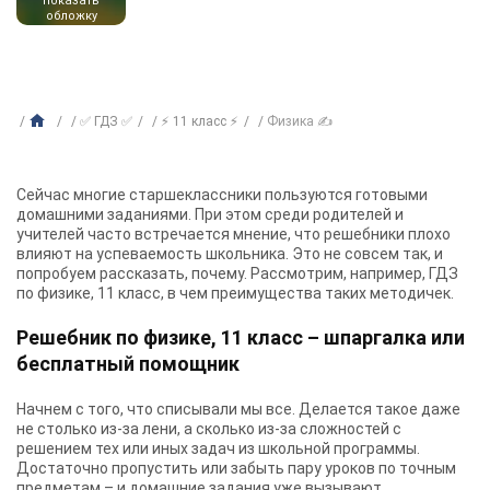
показать
обложку
✅ ГДЗ ✅
⚡ 11 класс ⚡
Физика ✍
Сейчас многие старшеклассники пользуются готовыми
домашними заданиями. При этом среди родителей и
учителей часто встречается мнение, что решебники плохо
влияют на успеваемость школьника. Это не совсем так, и
попробуем рассказать, почему. Рассмотрим, например,
ГДЗ
по физике, 11 класс
, в чем преимущества таких методичек.
Решебник по физике, 11 класс – шпаргалка или
бесплатный помощник
Начнем с того, что списывали мы все. Делается такое даже
не столько из-за лени, а сколько из-за сложностей с
решением тех или иных задач из школьной программы.
Достаточно пропустить или забыть пару уроков по точным
предметам – и домашние задания уже вызывают