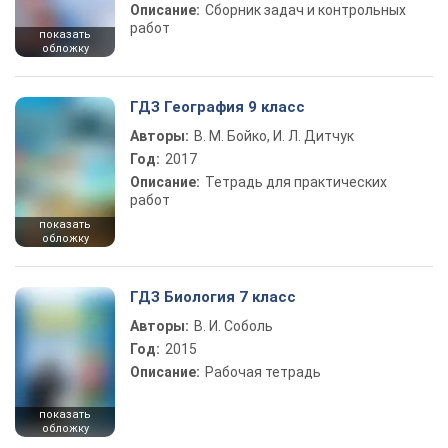
Описание:
Сборник задач и контрольных
работ
показать
обложку
ГДЗ География 9 класс
Авторы:
В. М. Бойко, И. Л. Дитчук
Год:
2017
Описание:
Тетрадь для практических
работ
показать
обложку
ГДЗ Биология 7 класс
Авторы:
В. И. Соболь
Год:
2015
Описание:
Рабочая тетрадь
показать
обложку