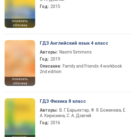
Год:
2015
показать
обложку
ГДЗ Английский язык 4 класс
Авторы:
Naomi Simmons
Год:
2019
Описание:
Family and Friends 4 workbook
2nd edition
показать
обложку
ГДЗ Физика 8 класс
Авторы:
В. Г. Барьяхтар, Ф. Я. Божинова, Е.
А. Кирюхина, С. А. Довгий
Год:
2016