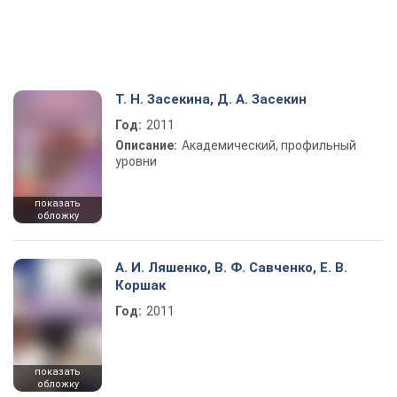
Т. Н. Засекина, Д. А. Засекин
Год:
2011
Описание:
Академический, профильный
уровни
показать
обложку
А. И. Ляшенко, В. Ф. Савченко, Е. В.
Коршак
Год:
2011
показать
обложку