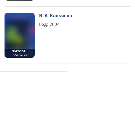
В. А. Касьянов
Год:
2004
показать
обложку