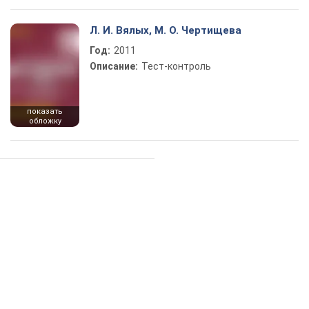
Л. И. Вялых, М. О. Чертищева
Год:
2011
Описание:
Тест-контроль
показать
обложку