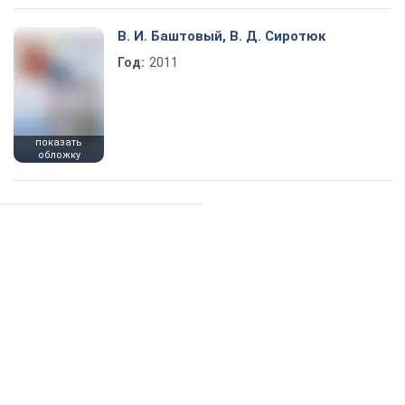
В. И. Баштовый, В. Д. Сиротюк
Год:
2011
показать
обложку