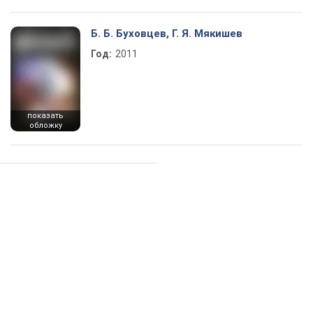
Б. Б. Буховцев, Г. Я. Мякишев
Год:
2011
показать
обложку