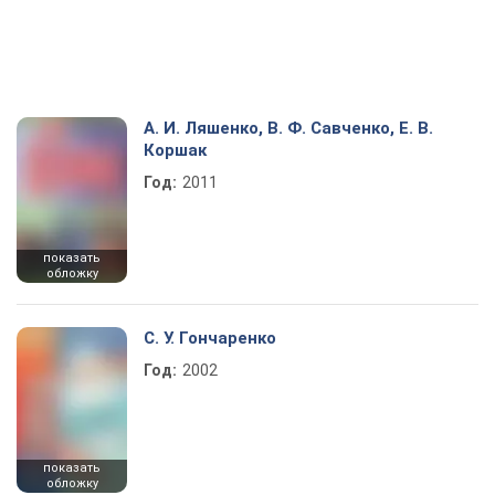
А. И. Ляшенко, В. Ф. Савченко, Е. В.
Коршак
Год:
2011
показать
обложку
С. У. Гончаренко
Год:
2002
показать
обложку