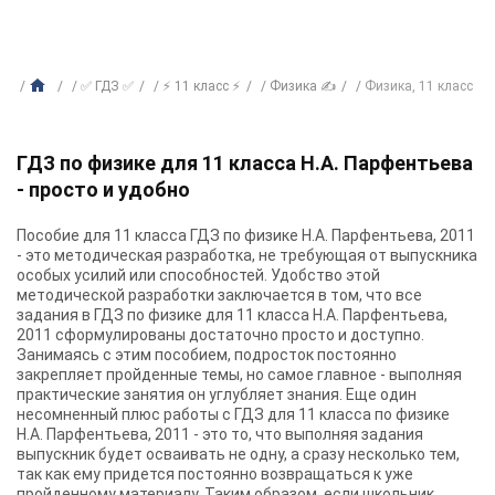
✅ ГДЗ ✅
⚡ 11 класс ⚡
Физика ✍
Физика, 11 класс
ГДЗ по физике для 11 класса Н.А. Парфентьева
- просто и удобно
Пособие для 11 класса ГДЗ по физике Н.А. Парфентьева, 2011
- это методическая разработка, не требующая от выпускника
особых усилий или способностей. Удобство этой
методической разработки заключается в том, что все
задания в ГДЗ по физике для 11 класса Н.А. Парфентьева,
2011 сформулированы достаточно просто и доступно.
Занимаясь с этим пособием, подросток постоянно
закрепляет пройденные темы, но самое главное - выполняя
практические занятия он углубляет знания. Еще один
несомненный плюс работы с ГДЗ для 11 класса по физике
Н.А. Парфентьева, 2011 - это то, что выполняя задания
выпускник будет осваивать не одну, а сразу несколько тем,
так как ему придется постоянно возвращаться к уже
пройденному материалу. Таким образом, если школьник