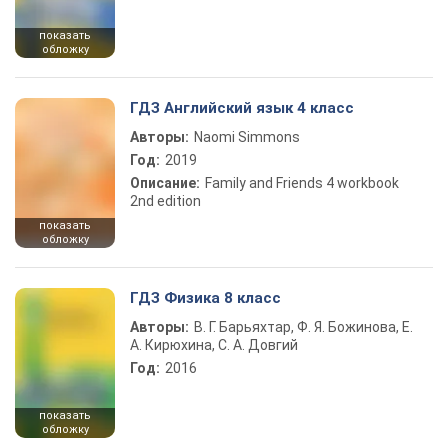
показать
обложку
ГДЗ Английский язык 4 класс
Авторы:
Naomi Simmons
Год:
2019
Описание:
Family and Friends 4 workbook
2nd edition
показать
обложку
ГДЗ Физика 8 класс
Авторы:
В. Г. Барьяхтар, Ф. Я. Божинова, Е.
А. Кирюхина, С. А. Довгий
Год:
2016
показать
обложку