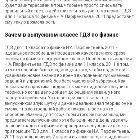
будет заинтересован в том, чтобы не просто списывать
правильный ответ, а действительно выучить материал, ГДЗ
для 11 класса по физике Н.А. Парфентьева, 2011 предоставит
ему такую возможность.
Зачем в выпускном классе ГДЗ по физике
ГДЗ для 11 класса по физике Н.А. Парфентьева, 2011 -
идеальное пособие для проведения качественного среза
знания по физике в выпускном классе. Особенность издания
Н.А. Парфентьева, ГДЗ по физике для 11 класса, 2011 в том,
что это пособие было создано для того, чтобы подростки
усваивали новые знания во время выполнения письменных
заданий и упражнений, без бессмысленной зубрежки. Как
показывает практика, подросток может идеально выучить
теорию, но когда дело дойдет до решения задач, у него
начнутся проблемы. Усталость, может сыграть с
выпускником злую шутку и даже идеально зная теорию он не
сможет на контрольной работе показать все на что
способен. Именно для того, чтобы этого не произошло, мы
предлагаем выпускникам хотя бы один час в день уделять
решению задач по физике и проверять полученные ответы
при помощи ГДЗ для 11 класса по физике Н.А. Парфентьева,
2011. Буквально через 2 недели вы заметите, что идеально