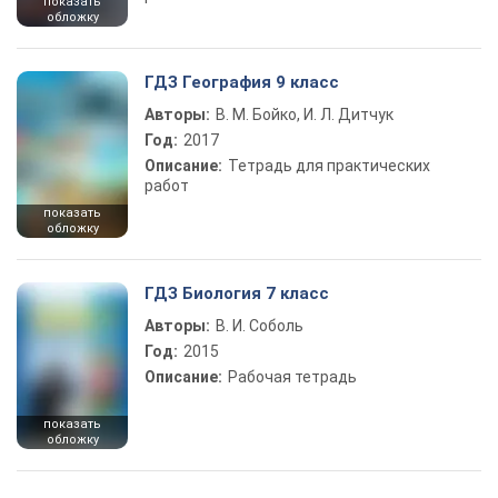
показать
обложку
ГДЗ География 9 класс
Авторы:
В. М. Бойко, И. Л. Дитчук
Год:
2017
Описание:
Тетрадь для практических
работ
показать
обложку
ГДЗ Биология 7 класс
Авторы:
В. И. Соболь
Год:
2015
Описание:
Рабочая тетрадь
показать
обложку