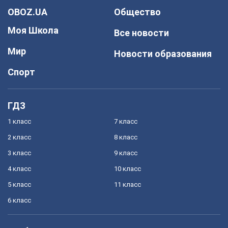
OBOZ.UA
Общество
Моя Школа
Все новости
Мир
Новости образования
Спорт
ГДЗ
1 класс
7 класс
2 класс
8 класс
3 класс
9 класс
4 класс
10 класс
5 класс
11 класс
6 класс