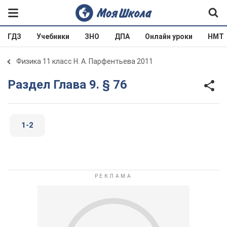
ГДЗ
Учебники
ЗНО
ДПА
Онлайн уроки
НМТ
Физика 11 класс Н. А. Парфентьева 2011
Раздел Глава 9. § 76
1-2