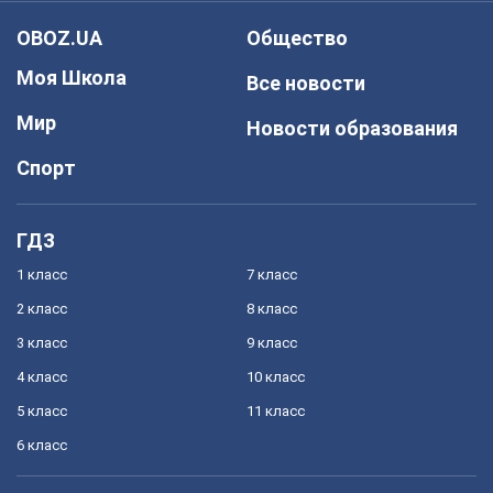
OBOZ.UA
Общество
Моя Школа
Все новости
Мир
Новости образования
Спорт
ГДЗ
1 класс
7 класс
2 класс
8 класс
3 класс
9 класс
4 класс
10 класс
5 класс
11 класс
6 класс