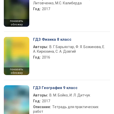
Литовченко, М.С. Калиберда
Год:
2017
показать
обложку
ГДЗ Физика 8 класс
Авторы:
В. Г. Барьяхтар, Ф. Я. Божинова, Е.
А. Кирюхина, С. А. Довгий
Год:
2016
показать
обложку
ГДЗ География 9 класс
Авторы:
В. М. Бойко, И. Л. Дитчук
Год:
2017
Описание:
Тетрадь для практических
работ