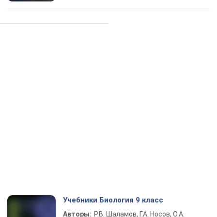
Учебники Биология 9 класс
Авторы:
Р.В. Шаламов, Г.А. Носов, О.А.