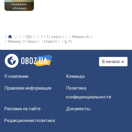
показать
обложку
✅ ГДЗ ✅
⚡ 11 класс ⚡
Физика ✍
Физика, 11 класс
Глава 9
§ 76
В начало
О компании
Команда
Правовая информация
Политика
конфиденциальности
Реклама на сайте
Документы
Редакционная политика