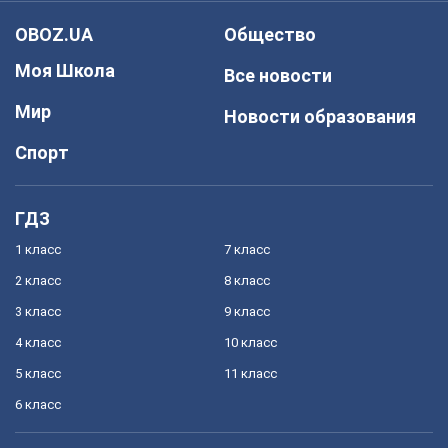
OBOZ.UA
Общество
Моя Школа
Все новости
Мир
Новости образования
Спорт
ГДЗ
1 класс
7 класс
2 класс
8 класс
3 класс
9 класс
4 класс
10 класс
5 класс
11 класс
6 класс