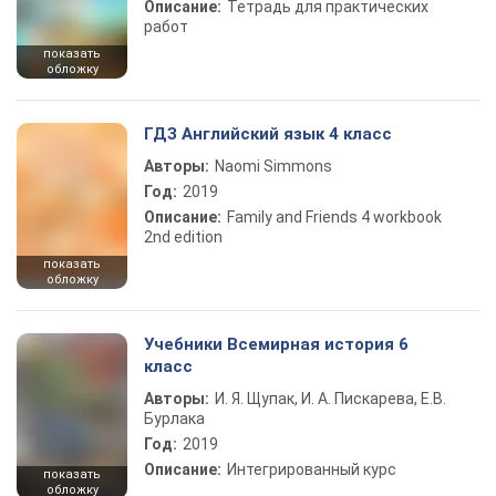
Описание:
Тетрадь для практических
работ
показать
обложку
ГДЗ Английский язык 4 класс
Авторы:
Naomi Simmons
Год:
2019
Описание:
Family and Friends 4 workbook
2nd edition
показать
обложку
Учебники Всемирная история 6
класс
Авторы:
И. Я. Щупак, И. А. Пискарева, Е.В.
Бурлака
Год:
2019
Описание:
Интегрированный курс
показать
обложку