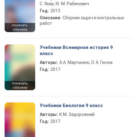
С. Якир, Ю. М. Рабинович
Год:
2013
Описание:
Сборник задач и контрольных
работ
показать
обложку
Учебники Всемирная история 9
класс
Авторы:
А.А. Мартынюк, О. А. Гисем
Год:
2017
показать
обложку
Учебники Биология 9 класс
Авторы:
К.М. Задорожний
Год:
2017