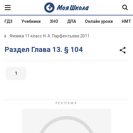
ГДЗ
Учебники
ЗНО
ДПА
Онлайн уроки
НМТ
Физика 11 класс Н. А. Парфентьева 2011
Раздел Глава 13. § 104
1