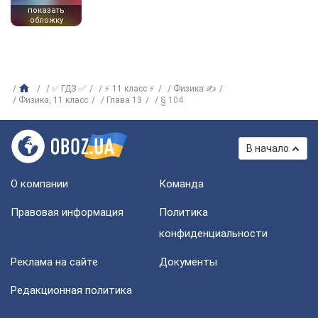
показать
обложку
✅ ГДЗ ✅
⚡ 11 класс ⚡
Физика ✍
Физика, 11 класс
Глава 13
§ 104
В начало
О компании
Команда
Правовая информация
Политика
конфиденциальности
Реклама на сайте
Документы
Редакционная политика