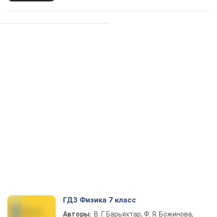
ГДЗ Физика 7 класс
Авторы:
В. Г. Барьяхтар, Ф. Я. Божинова,