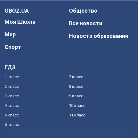
OBOZ.UA
Общество
Моя Школа
Все новости
Мир
Новости образования
Спорт
ГДЗ
1 класс
7 класс
2 класс
8 класс
3 класс
9 класс
4 класс
10 класс
5 класс
11 класс
6 класс