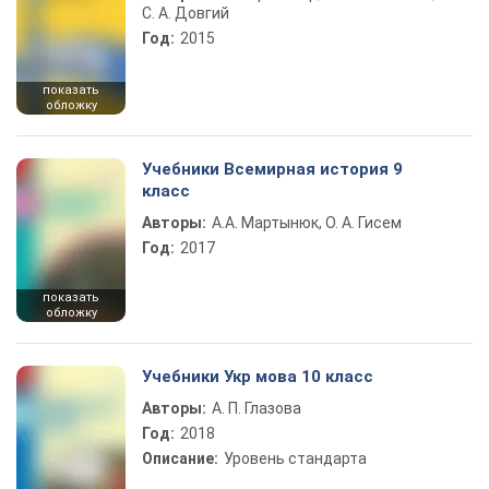
С. А. Довгий
Год:
2015
показать
обложку
Учебники Всемирная история 9
класс
Авторы:
А.А. Мартынюк, О. А. Гисем
Год:
2017
показать
обложку
Учебники Укр мова 10 класс
Авторы:
А. П. Глазова
Год:
2018
Описание:
Уровень стандарта