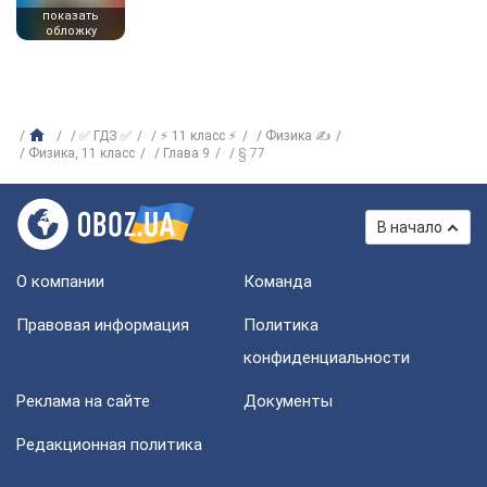
показать
обложку
✅ ГДЗ ✅
⚡ 11 класс ⚡
Физика ✍
Физика, 11 класс
Глава 9
§ 77
В начало
О компании
Команда
Правовая информация
Политика
конфиденциальности
Реклама на сайте
Документы
Редакционная политика