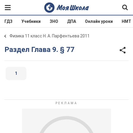
ГДЗ
Учебники
ЗНО
ДПА
Онлайн уроки
НМТ
Физика 11 класс Н. А. Парфентьева 2011
Раздел Глава 9. § 77
1