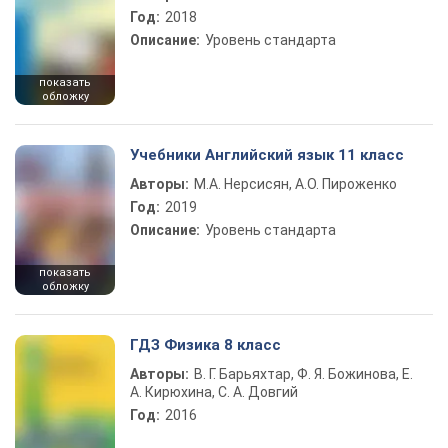
Год:
2018
Описание:
Уровень стандарта
показать
обложку
Учебники Английский язык 11 класс
Авторы:
М.А. Нерсисян, А.О. Пироженко
Год:
2019
Описание:
Уровень стандарта
показать
обложку
ГДЗ Физика 8 класс
Авторы:
В. Г. Барьяхтар, Ф. Я. Божинова, Е.
А. Кирюхина, С. А. Довгий
Год:
2016