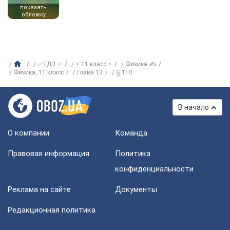
показать
обложку
✅ ГДЗ ✅
⚡ 11 класс ⚡
Физика ✍
Физика, 11 класс
Глава 13
§ 110
В начало
О компании
Команда
Правовая информация
Политика
конфиденциальности
Реклама на сайте
Документы
Редакционная политика