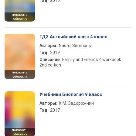
Год:
2015
показать
обложку
ГДЗ Английский язык 4 класс
Авторы:
Naomi Simmons
Год:
2019
Описание:
Family and Friends 4 workbook
2nd edition
показать
обложку
Учебники Биология 9 класс
Авторы:
К.М. Задорожний
Год:
2017
показать
обложку