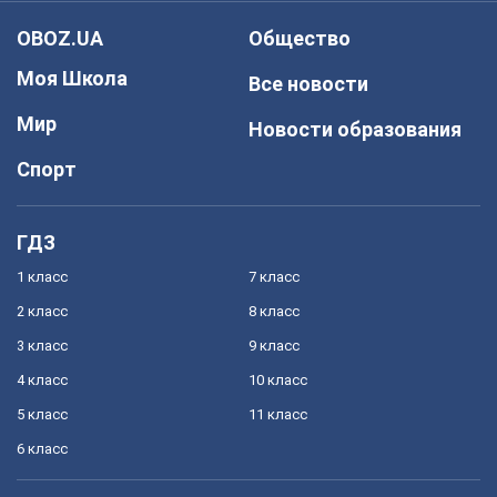
OBOZ.UA
Общество
Моя Школа
Все новости
Мир
Новости образования
Спорт
ГДЗ
1 класс
7 класс
2 класс
8 класс
3 класс
9 класс
4 класс
10 класс
5 класс
11 класс
6 класс