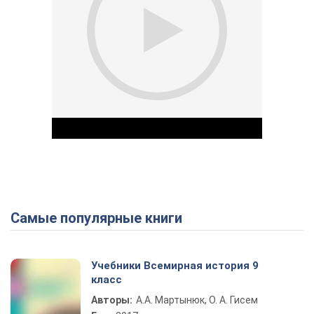
Самые популярные книги
Play Video
Учебники Всемирная история 9
класс
Авторы:
А.А. Мартынюк, О. А. Гисем