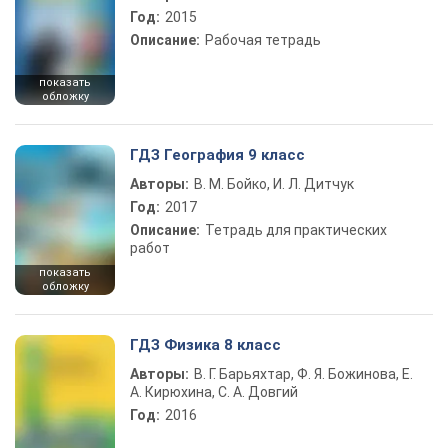
Год:
2015
Описание:
Рабочая тетрадь
показать
обложку
ГДЗ География 9 класс
Авторы:
В. М. Бойко, И. Л. Дитчук
Год:
2017
Описание:
Тетрадь для практических
работ
показать
обложку
ГДЗ Физика 8 класс
Авторы:
В. Г. Барьяхтар, Ф. Я. Божинова, Е.
А. Кирюхина, С. А. Довгий
Год:
2016