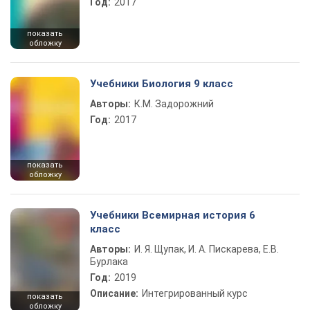
Год:
2017
показать
обложку
Учебники Биология 9 класс
Авторы:
К.М. Задорожний
Год:
2017
показать
обложку
Учебники Всемирная история 6
класс
Авторы:
И. Я. Щупак, И. А. Пискарева, Е.В.
Бурлака
Год:
2019
Описание:
Интегрированный курс
показать
обложку