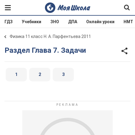
ГДЗ
Учебники
ЗНО
ДПА
Онлайн уроки
НМТ
Физика 11 класс Н. А. Парфентьева 2011
Раздел Глава 7. Задачи
1
2
3