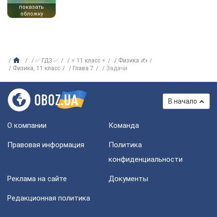
показать
обложку
✅ ГДЗ ✅
⚡ 11 класс ⚡
Физика ✍
Физика, 11 класс
Глава 7
Задачи
В начало
О компании
Команда
Правовая информация
Политика
конфиденциальности
Реклама на сайте
Документы
Редакционная политика