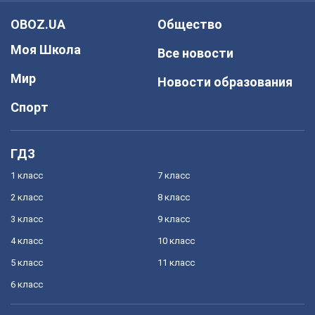
OBOZ.UA
Общество
Моя Школа
Все новости
Мир
Новости образования
Спорт
ГДЗ
1 класс
7 класс
2 класс
8 класс
3 класс
9 класс
4 класс
10 класс
5 класс
11 класс
6 класс