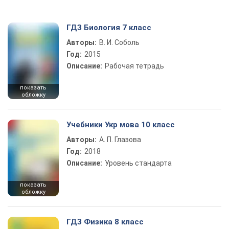
ГДЗ Биология 7 класс
Авторы:
В. И. Соболь
Год:
2015
Описание:
Рабочая тетрадь
показать
обложку
Учебники Укр мова 10 класс
Авторы:
А. П. Глазова
Год:
2018
Описание:
Уровень стандарта
показать
обложку
ГДЗ Физика 8 класс