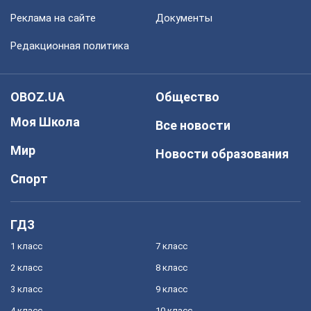
Реклама на сайте
Документы
Редакционная политика
OBOZ.UA
Общество
Моя Школа
Все новости
Мир
Новости образования
Спорт
ГДЗ
1 класс
7 класс
2 класс
8 класс
3 класс
9 класс
4 класс
10 класс