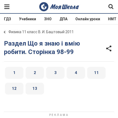
ГДЗ
Учебники
ЗНО
ДПА
Онлайн уроки
НМТ
Физика 11 класс В. И. Баштовый 2011
Раздел Що я знаю і вмію
робити. Сторінка 98-99
1
2
3
4
11
12
13