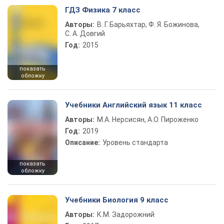
ГДЗ Физика 7 класс
Авторы:
В. Г. Барьяхтар, Ф. Я. Божинова,
С. А. Довгий
Год:
2015
показать
обложку
Учебники Английский язык 11 класс
Авторы:
М.А. Нерсисян, А.О. Пироженко
Год:
2019
Описание:
Уровень стандарта
показать
обложку
Учебники Биология 9 класс
Авторы:
К.М. Задорожний