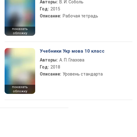
Авторы:
В. И. Соболь
Год:
2015
Описание:
Рабочая тетрадь
показать
обложку
Учебники Укр мова 10 класс
Авторы:
А. П. Глазова
Год:
2018
Описание:
Уровень стандарта
показать
обложку