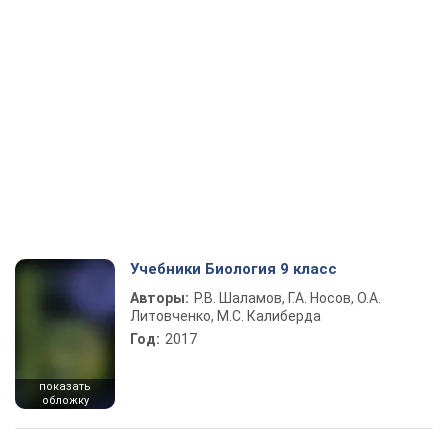
Учебники Биология 9 класс
Авторы:
Р.В. Шаламов, Г.А. Носов, О.А.
Литовченко, М.С. Калиберда
Год:
2017
показать
обложку