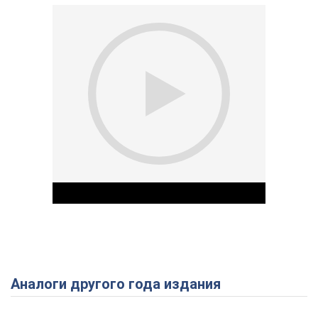
Аналоги другого года издания
Play Video