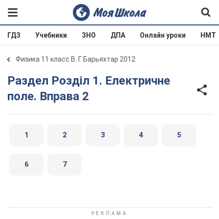
ГДЗ
Учебники
ЗНО
ДПА
Онлайн уроки
НМТ
Физика 11 класс В. Г. Барьяхтар 2012
Раздел Розділ 1. Електричне
поле. Вправа 2
1
2
3
4
5
6
7