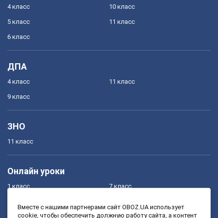
4 класс
10 класс
5 класс
11 класс
6 класс
ДПА
4 класс
11 класс
9 класс
ЗНО
11 класс
Онлайн уроки
1 класс
7 класс
2 класс
8 класс
Вместе с нашими партнерами сайт OBOZ.UA использует
cookie, чтобы обеспечить должную работу сайта, а контент
3 класс
9 класс