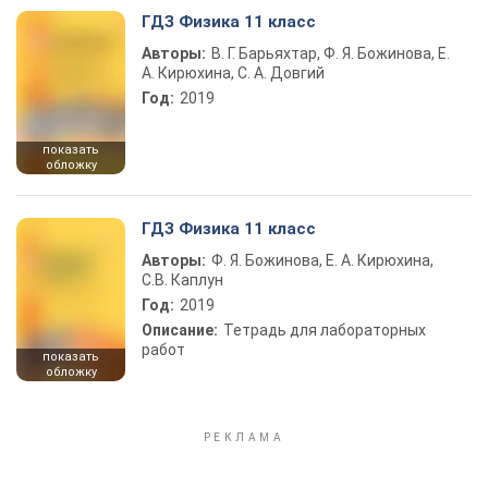
ГДЗ Физика 11 класс
Авторы:
В. Г. Барьяхтар, Ф. Я. Божинова, Е.
А. Кирюхина, С. А. Довгий
Год:
2019
показать
обложку
ГДЗ Физика 11 класс
Авторы:
Ф. Я. Божинова, Е. А. Кирюхина,
С.В. Каплун
Год:
2019
Описание:
Тетрадь для лабораторных
работ
показать
обложку