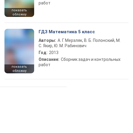
работ
показать
обложку
ГДЗ Математика 5 класс
Авторы:
А. Г. Мерзляк, В. Б. Полонский, М.
С. Якир, Ю. М. Рабинович
Год:
2013
Описание:
Сборник задач и контрольных
работ
показать
обложку