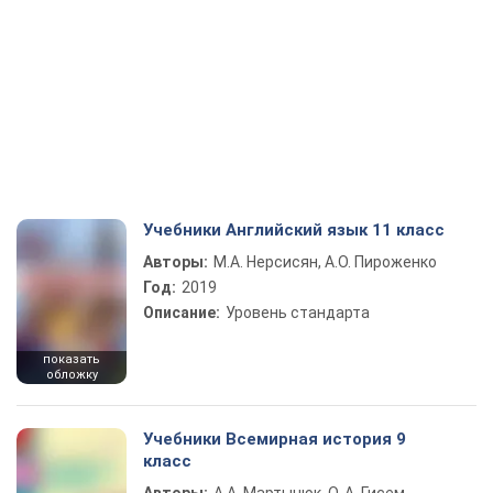
Учебники Английский язык 11 класс
Авторы:
М.А. Нерсисян, А.О. Пироженко
Год:
2019
Описание:
Уровень стандарта
показать
обложку
Учебники Всемирная история 9
класс