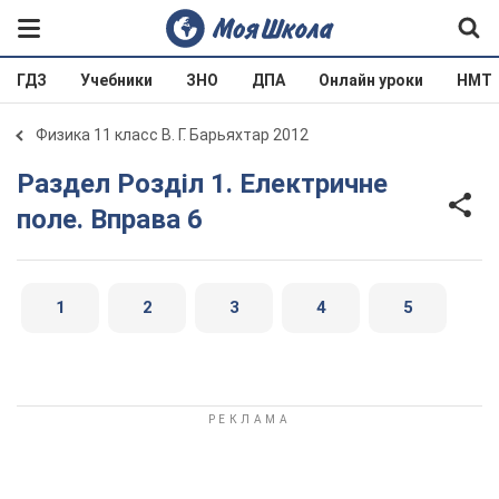
ГДЗ
Учебники
ЗНО
ДПА
Онлайн уроки
НМТ
Физика 11 класс В. Г. Барьяхтар 2012
Раздел Розділ 1. Електричне
поле. Вправа 6
1
2
3
4
5