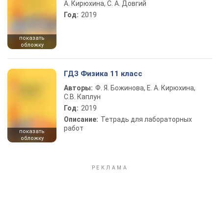
А. Кирюхина, С. А. Довгий
Год:
2019
показать
обложку
ГДЗ Физика 11 класс
Авторы:
Ф. Я. Божинова, Е. А. Кирюхина,
С.В. Каплун
Год:
2019
Описание:
Тетрадь для лабораторных
работ
показать
обложку