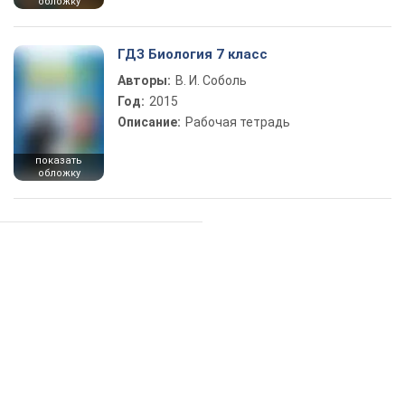
обложку
ГДЗ Биология 7 класс
Авторы:
В. И. Соболь
Год:
2015
Описание:
Рабочая тетрадь
показать
обложку