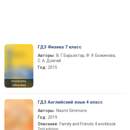
ГДЗ Физика 7 класс
Авторы:
В. Г. Барьяхтар, Ф. Я. Божинова,
С. А. Довгий
Год:
2015
показать
обложку
ГДЗ Английский язык 4 класс
Авторы:
Naomi Simmons
Год:
2019
Описание:
Family and Friends 4 workbook
2nd edition