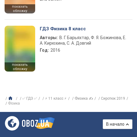
показать
обложку
ГДЗ Физика 8 класс
Авторы:
В. Г. Барьяхтар, Ф. Я. Божинова, Е.
А. Кирюхина, С. А. Довгий
Год:
2016
показать
обложку
✅ ГДЗ ✅
⚡ 11 класс ⚡
Физика ✍
Сиротюк 2019
Фізика
В начало