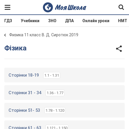
ГДЗ
Учебники
ЗНО
ДПА
Онлайн уроки
НМТ
Физика 11 класс В. Д. Сиротюк 2019
Фізика
Сторінки 18-19
1.1 - 1.31
Сторінки 31 - 34
1.36 - 1.77
Сторінки 51- 53
1.78 - 1.120
Сторінки 61 - 63
1.121 - 1.150