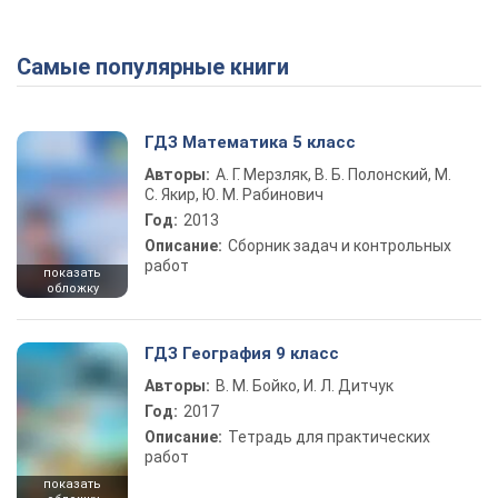
Самые популярные книги
ГДЗ Математика 5 класс
Авторы:
А. Г. Мерзляк, В. Б. Полонский, М.
С. Якир, Ю. М. Рабинович
Год:
2013
Описание:
Сборник задач и контрольных
работ
показать
обложку
ГДЗ География 9 класс
Авторы:
В. М. Бойко, И. Л. Дитчук
Год:
2017
Описание:
Тетрадь для практических
работ
показать