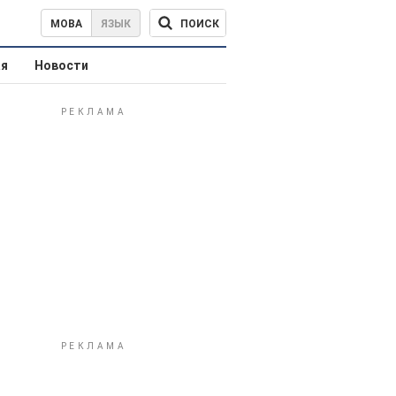
ПОИСК
МОВА
ЯЗЫК
ая
Новости