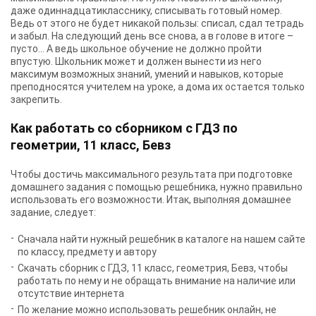
даже одиннадцатикласснику, списывать готовый номер.
Ведь от этого не будет никакой пользы: списал, сдал тетрадь
и забыл. На следующий день все снова, а в голове в итоге –
пусто… А ведь школьное обучение не должно пройти
впустую. Школьник может и должен вынести из него
максимум возможных знаний, умений и навыков, которые
преподносятся учителем на уроке, а дома их остается только
закрепить.
Как работать со сборником с ГДЗ по
геометрии, 11 класс, Бевз
Чтобы достичь максимального результата при подготовке
домашнего задания с помощью решебника, нужно правильно
использовать его возможности. Итак, выполняя домашнее
задание, следует:
Сначала найти нужный решебник в каталоге на нашем сайте
по классу, предмету и автору
Скачать сборник с
ГДЗ, 11 класс, геометрия, Бевз
, чтобы
работать по нему и не обращать внимание на наличие или
отсутствие интернета
По желание можно использовать решебник онлайн, не