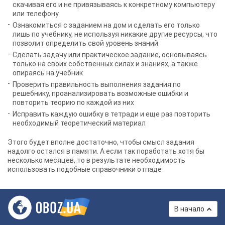
скачивая его и не привязываясь к конкретному компьютеру
или телефону
Ознакомиться с заданием на дом и сделать его только
лишь по учебнику, не используя никакие другие ресурсы, что
позволит определить свой уровень знаний
Сделать задачу или практическое задание, основываясь
только на своих собственных силах и знаниях, а также
опираясь на учебник
Проверить правильность выполнения задания по
решебнику, проанализировать возможные ошибки и
повторить теорию по каждой из них
Исправить каждую ошибку в тетради и еще раз повторить
необходимый теоретический материал
Этого будет вполне достаточно, чтобы смысл задания
надолго остался в памяти. А если так поработать хотя бы
несколько месяцев, то в результате необходимость
использовать подобные справочники отпаде
В начало