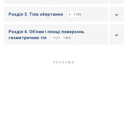
Розділ 3. Тіла обертання
1 - 1109
Розділ 4. Об’єми і площі поверхонь
геометричних тіл
1121 - 1455