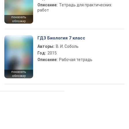
Описание:
Тетрадь для практических
работ
показать
обложку
ГДЗ Биология 7 класс
Авторы:
В. И. Соболь
Год:
2015
Описание:
Рабочая тетрадь
показать
обложку