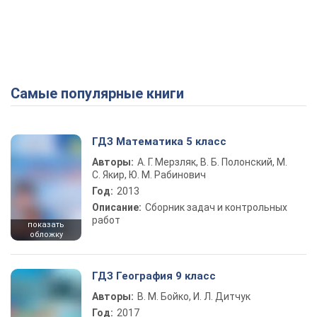
Самые популярные книги
ГДЗ Математика 5 класс
Авторы:
А. Г. Мерзляк, В. Б. Полонский, М.
С. Якир, Ю. М. Рабинович
Год:
2013
Описание:
Сборник задач и контрольных
работ
показать
обложку
ГДЗ География 9 класс
Авторы:
В. М. Бойко, И. Л. Дитчук
Год:
2017