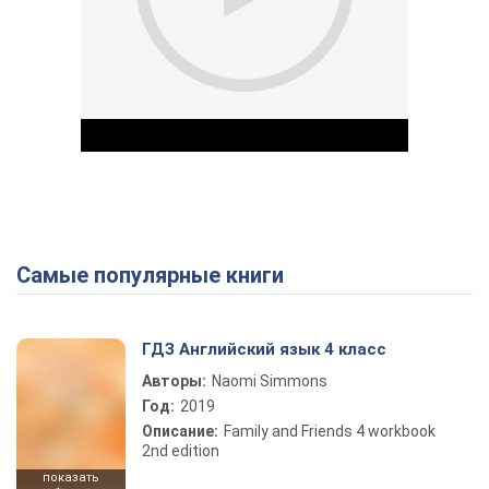
Самые популярные книги
Play Video
ГДЗ Английский язык 4 класс
Авторы:
Naomi Simmons
Год:
2019
Описание:
Family and Friends 4 workbook
2nd edition
показать