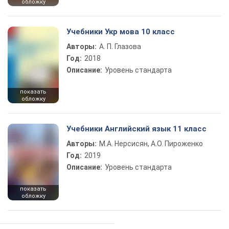
обложку
Учебники Укр мова 10 класс
Авторы:
А. П. Глазова
Год:
2018
Описание:
Уровень стандарта
показать
обложку
Учебники Английский язык 11 класс
Авторы:
М.А. Нерсисян, А.О. Пироженко
Год:
2019
Описание:
Уровень стандарта
показать
обложку