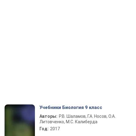
Учебники Биология 9 класс
Авторы:
Р.В. Шаламов, Г.А. Носов, О.А.
Литовченко, М.С. Калиберда
Год:
2017