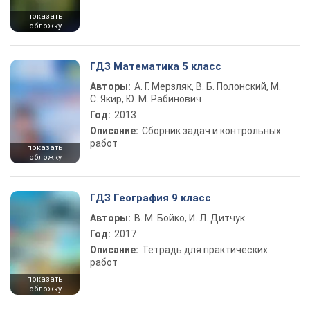
показать
обложку
ГДЗ Математика 5 класс
Авторы:
А. Г. Мерзляк, В. Б. Полонский, М.
С. Якир, Ю. М. Рабинович
Год:
2013
Описание:
Сборник задач и контрольных
работ
показать
обложку
ГДЗ География 9 класс
Авторы:
В. М. Бойко, И. Л. Дитчук
Год:
2017
Описание:
Тетрадь для практических
работ
показать
обложку