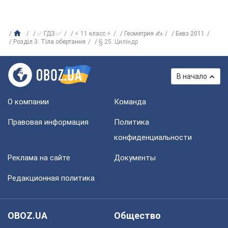
✅ ГДЗ ✅
⚡ 11 класс ⚡
Геометрия ✍
Бевз 2011
Розділ 3. Тіла обертання
§ 25. Циліндр
В начало
О компании
Команда
Правовая информация
Политика
конфиденциальности
Реклама на сайте
Документы
Редакционная политика
OBOZ.UA
Общество