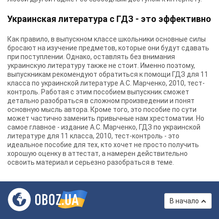
Украинская литература с ГДЗ - это эффективно
Как правило, в выпускном классе школьники основные силы
бросают на изучение предметов, которые они будут сдавать
при поступлении. Однако, оставлять без внимания
украинскую литературу также не стоит. Именно поэтому,
выпускникам рекомендуют обратиться к помощи ГДЗ для 11
класса по украинской литературе А.С. Марченко, 2010, тест-
контроль. Работая с этим пособием выпускник сможет
детально разобраться в сложном произведении и понят
основную мысль автора. Кроме того, это пособие по сути
может частично заменить привычные нам хрестоматии. Но
самое главное - издание А.С. Марченко, ГДЗ по украинской
литературе для 11 класса, 2010, тест-контроль - это
идеальное пособие для тех, кто хочет не просто получить
хорошую оценку в аттестат, а намерен действительно
освоить материал и серьезно разобраться в теме.
В начало