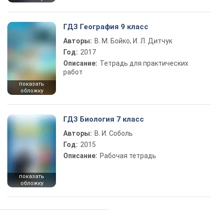
ГДЗ География 9 класс
Авторы:
В. М. Бойко, И. Л. Дитчук
Год:
2017
Описание:
Тетрадь для практических
работ
показать
обложку
ГДЗ Биология 7 класс
Авторы:
В. И. Соболь
Год:
2015
Описание:
Рабочая тетрадь
показать
обложку