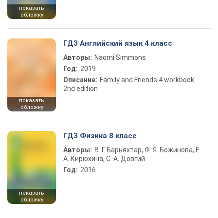
показать
обложку
ГДЗ Английский язык 4 класс
Авторы:
Naomi Simmons
Год:
2019
Описание:
Family and Friends 4 workbook
2nd edition
показать
обложку
ГДЗ Физика 8 класс
Авторы:
В. Г. Барьяхтар, Ф. Я. Божинова, Е.
А. Кирюхина, С. А. Довгий
Год:
2016
показать
обложку