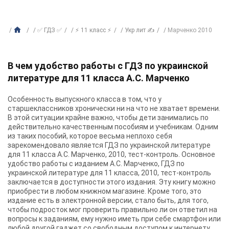
✅ ГДЗ ✅
⚡ 11 класс ⚡
Укр лит ✍
Марченко 2010
В чем удобство работы с ГДЗ по украинской
литературе для 11 класса А.С. Марченко
Особенность выпускного класса в том, что у
старшеклассников хронически ни на что не хватает времени.
В этой ситуации крайне важно, чтобы дети занимались по
действительно качественным пособиям и учебникам. Одним
из таких пособий, которое весьма неплохо себя
зарекомендовало является ГДЗ по украинской литературе
для 11 класса А.С. Марченко, 2010, тест-контроль. Основное
удобство работы с изданием А.С. Марченко, ГДЗ по
украинской литературе для 11 класса, 2010, тест-контроль
заключается в доступности этого издания. Эту книгу можно
приобрести в любом книжном магазине. Кроме того, это
издание есть в электронной версии, стало быть, для того,
чтобы подросток мог проверить правильно ли он ответил на
вопросы к заданиям, ему нужно иметь при себе смартфон или
любой другой гаджет со свободным доступом к интернету.