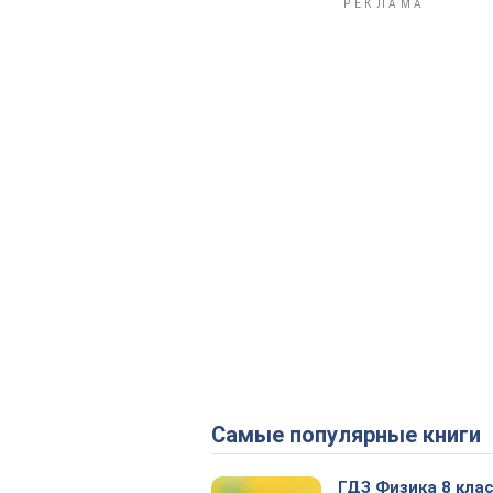
Самые популярные книги
ГДЗ Физика 8 кла