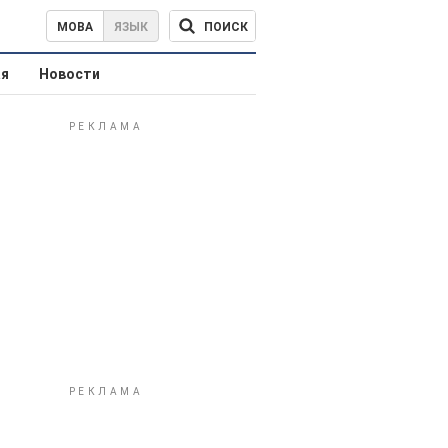
ПОИСК
МОВА
ЯЗЫК
ая
Новости