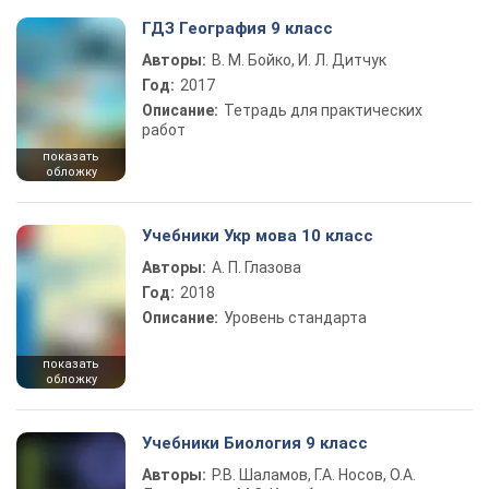
ГДЗ География 9 класс
Авторы:
В. М. Бойко, И. Л. Дитчук
Год:
2017
Описание:
Тетрадь для практических
работ
показать
обложку
Учебники Укр мова 10 класс
Авторы:
А. П. Глазова
Год:
2018
Описание:
Уровень стандарта
показать
обложку
Учебники Биология 9 класс
Авторы:
Р.В. Шаламов, Г.А. Носов, О.А.