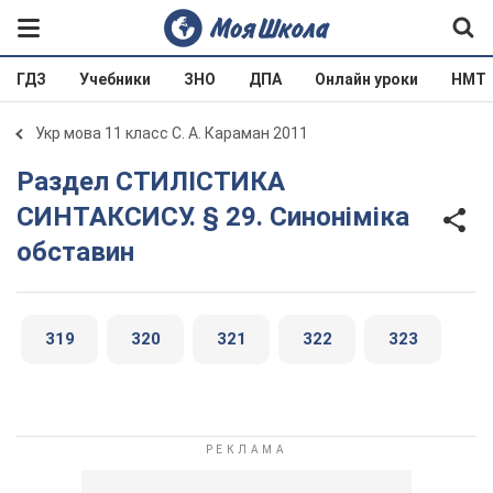
ГДЗ
Учебники
ЗНО
ДПА
Онлайн уроки
НМТ
Укр мова 11 класс С. А. Караман 2011
Раздел СТИЛІСТИКА
СИНТАКСИСУ. § 29. Синоніміка
обставин
319
320
321
322
323