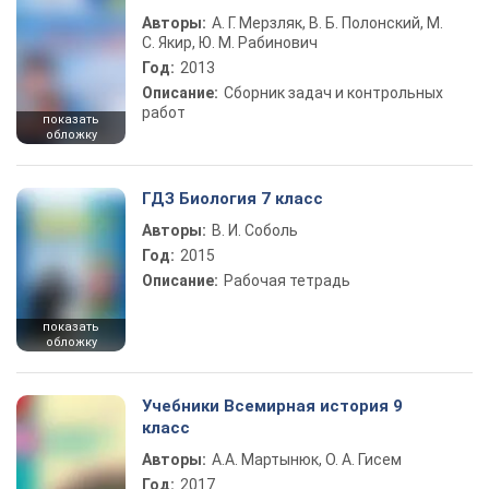
Авторы:
А. Г. Мерзляк, В. Б. Полонский, М.
С. Якир, Ю. М. Рабинович
Год:
2013
Описание:
Сборник задач и контрольных
работ
показать
обложку
ГДЗ Биология 7 класс
Авторы:
В. И. Соболь
Год:
2015
Описание:
Рабочая тетрадь
показать
обложку
Учебники Всемирная история 9
класс
Авторы:
А.А. Мартынюк, О. А. Гисем
Год:
2017