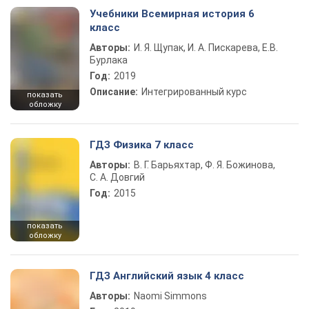
Учебники Всемирная история 6
класс
Авторы:
И. Я. Щупак, И. А. Пискарева, Е.В.
Бурлака
Год:
2019
Описание:
Интегрированный курс
показать
обложку
ГДЗ Физика 7 класс
Авторы:
В. Г. Барьяхтар, Ф. Я. Божинова,
С. А. Довгий
Год:
2015
показать
обложку
ГДЗ Английский язык 4 класс
Авторы:
Naomi Simmons