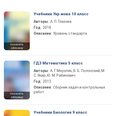
Учебники Укр мова 10 класс
Авторы:
А. П. Глазова
Год:
2018
Описание:
Уровень стандарта
показать
обложку
ГДЗ Математика 5 класс
Авторы:
А. Г. Мерзляк, В. Б. Полонский, М.
С. Якир, Ю. М. Рабинович
Год:
2013
Описание:
Сборник задач и контрольных
работ
показать
обложку
Учебники Биология 9 класс