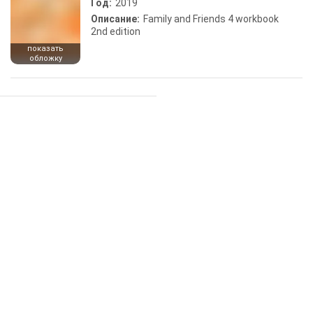
Год:
2019
Описание:
Family and Friends 4 workbook
2nd edition
показать
обложку