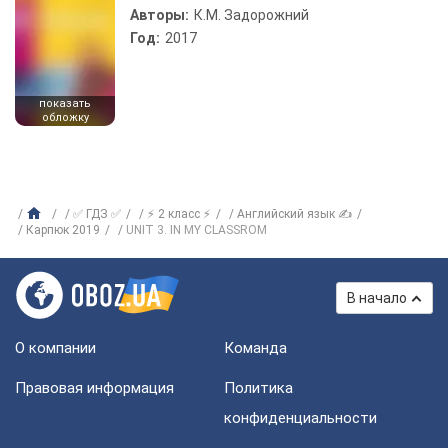
Авторы:
К.М. Задорожний
Год:
2017
показать
обложку
✅ ГДЗ ✅
⚡ 2 класс ⚡
Английский язык ✍
Карпюк 2019
UNIT 3. IN MY CLASSROM
В начало
О компании
Команда
Правовая информация
Политика
конфиденциальности