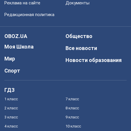
Реклама на сайте
Документы
Редакционная политика
OBOZ.UA
Общество
Моя Школа
Все новости
Мир
Новости образования
Спорт
ГДЗ
1 класс
7 класс
2 класс
8 класс
3 класс
9 класс
4 класс
10 класс