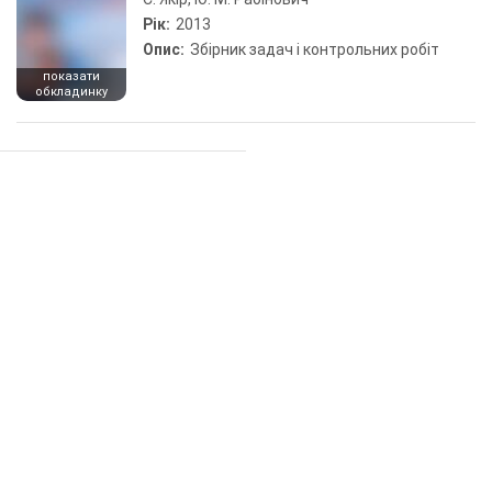
Рік:
2013
Опис:
Збірник задач і контрольних робіт
показати
обкладинку