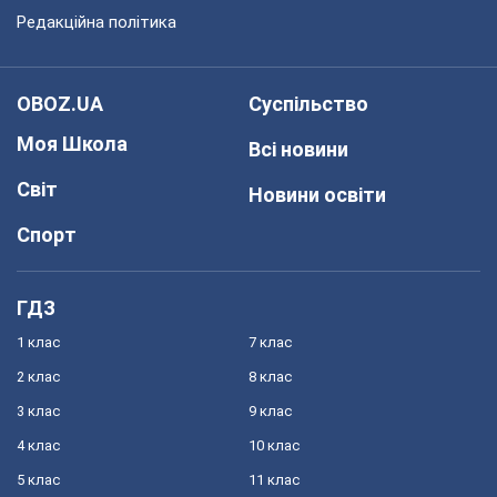
Редакційна політика
OBOZ.UA
Суспільство
Моя Школа
Всі новини
Світ
Новини освіти
Спорт
ГДЗ
1 клас
7 клас
2 клас
8 клас
3 клас
9 клас
4 клас
10 клас
5 клас
11 клас