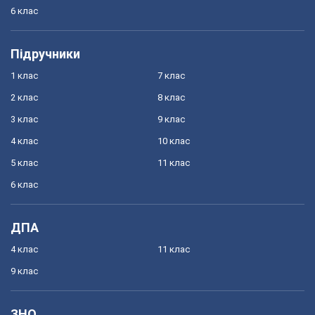
6 клас
Підручники
1 клас
7 клас
2 клас
8 клас
3 клас
9 клас
4 клас
10 клас
5 клас
11 клас
6 клас
ДПА
4 клас
11 клас
9 клас
ЗНО