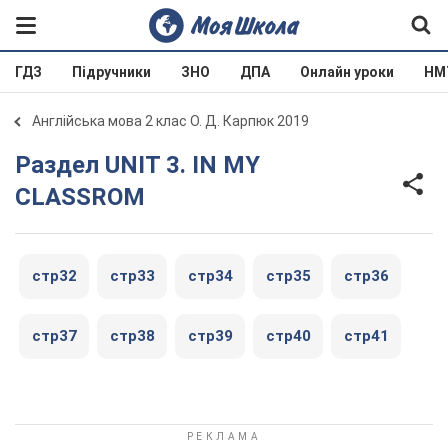
ГДЗ
Підручники
ЗНО
ДПА
Онлайн уроки
НМ
Англійська мова 2 клас О. Д. Карпюк 2019
Раздел UNIT 3. IN MY
CLASSROM
стр32
стр33
стр34
стр35
стр36
стр37
стр38
стр39
стр40
стр41