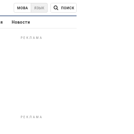
ПОИСК
МОВА
ЯЗЫК
ая
Новости