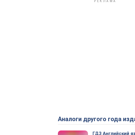
Аналоги другого года изд
ГДЗ Английский я