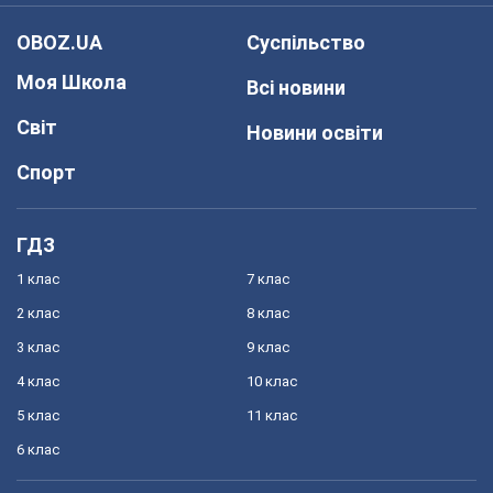
OBOZ.UA
Суспільство
Моя Школа
Всі новини
Світ
Новини освіти
Спорт
ГДЗ
1 клас
7 клас
2 клас
8 клас
3 клас
9 клас
4 клас
10 клас
5 клас
11 клас
6 клас