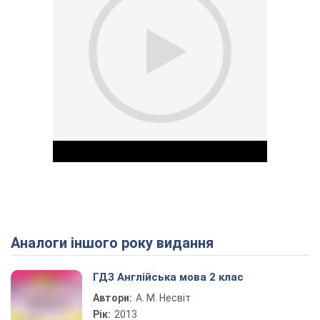
Аналоги іншого року видання
Play Video
ГДЗ Англійська мова 2 клас
Автори:
А. М. Несвіт
Рік:
2013