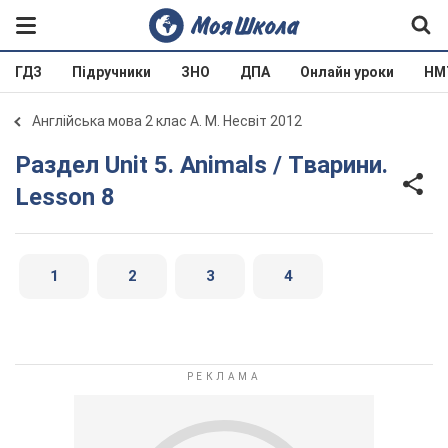
ГДЗ
Підручники
ЗНО
ДПА
Онлайн уроки
НМ
Англійська мова 2 клас А. М. Несвіт 2012
Раздел Unit 5. Animals / Тварини.
Lesson 8
1
2
3
4