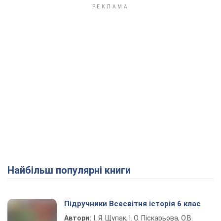
Найбільш популярні книги
Підручники Всесвітня історія 6 клас
Автори:
І. Я. Щупак, І. О. Піскарьова, О.В.