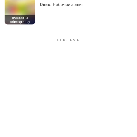
Опис:
Робочий зошит
показати
обкладинку