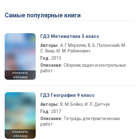
Самые популярные книги
ГДЗ Математика 5 класс
Авторы:
А. Г. Мерзляк, В. Б. Полонский, М.
С. Якир, Ю. М. Рабинович
Год:
2013
Описание:
Сборник задач и контрольных
работ
показать
обложку
ГДЗ География 9 класс
Авторы:
В. М. Бойко, И. Л. Дитчук
Год:
2017
Описание:
Тетрадь для практических
работ
показать
обложку