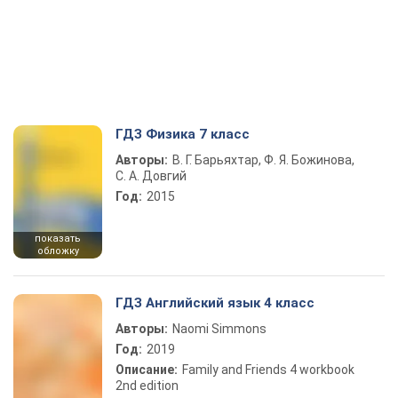
ГДЗ Физика 7 класс
Авторы:
В. Г. Барьяхтар, Ф. Я. Божинова,
С. А. Довгий
Год:
2015
показать
обложку
ГДЗ Английский язык 4 класс
Авторы:
Naomi Simmons
Год:
2019
Описание:
Family and Friends 4 workbook
2nd edition