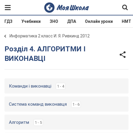
ГДЗ
Учебники
ЗНО
ДПА
Онлайн уроки
НМТ
Информатика 2 класс И. Я. Ривкинд 2012
Розділ 4. АЛГОРИТМИ І
ВИКОНАВЦІ
Команди і виконавці
1 - 4
Система команд виконавця
1 - 6
Алгоритм
1 - 5