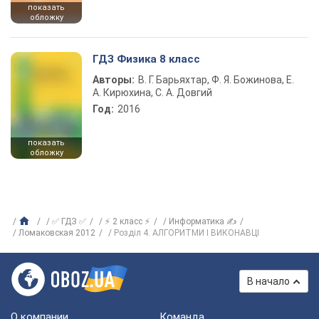
показать
обложку
ГДЗ Физика 8 класс
Авторы:
В. Г. Барьяхтар, Ф. Я. Божинова, Е.
А. Кирюхина, С. А. Довгий
Год:
2016
показать
обложку
✅ ГДЗ ✅
⚡ 2 класс ⚡
Информатика ✍
Ломаковская 2012
Розділ 4. АЛГОРИТМИ І ВИКОНАВЦІ
В начало
О компании
Команда