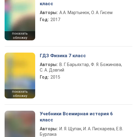
класс
Авторы:
А.А. Мартынюк, О. А. Гисем
Год:
2017
показать
обложку
ГДЗ Физика 7 класс
Авторы:
В. Г. Барьяхтар, Ф. Я. Божинова,
С. А. Довгий
Год:
2015
показать
обложку
Учебники Всемирная история 6
класс
Авторы:
И. Я. Щупак, И. А. Пискарева, Е.В.
Бурлака