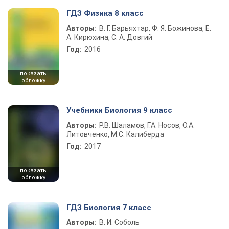
ГДЗ Физика 8 класс
Авторы:
В. Г. Барьяхтар, Ф. Я. Божинова, Е.
А. Кирюхина, С. А. Довгий
Год:
2016
показать
обложку
Учебники Биология 9 класс
Авторы:
Р.В. Шаламов, Г.А. Носов, О.А.
Литовченко, М.С. Калиберда
Год:
2017
показать
обложку
ГДЗ Биология 7 класс
Авторы:
В. И. Соболь