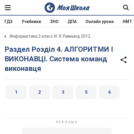
ГДЗ
Учебники
ЗНО
ДПА
Онлайн уроки
НМТ
Информатика 2 класс И. Я. Ривкинд 2012
Раздел Розділ 4. АЛГОРИТМИ І
ВИКОНАВЦІ. Система команд
виконавця
1
2
3
5
6