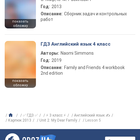
Год:
2013
Описание:
Сборник задач и контрольных
работ
показать
обложку
ГДЗ Английский язык 4 класс
Авторы:
Naomi Simmons
Год:
2019
Описание:
Family and Friends 4 workbook
2nd edition
показать
обложку
✅ ГДЗ ✅
⚡ 3 класс ⚡
Английский язык ✍
Карпюк 2013
Unit 2. My Dear Family
Lesson 5