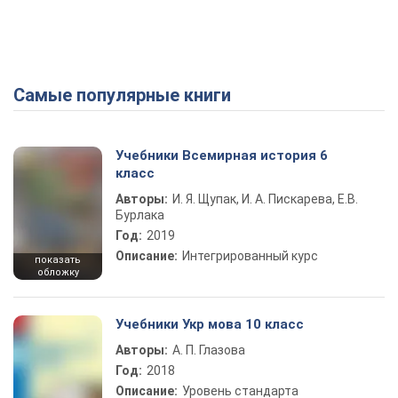
Самые популярные книги
Учебники Всемирная история 6
класс
Авторы:
И. Я. Щупак, И. А. Пискарева, Е.В.
Бурлака
Год:
2019
Описание:
Интегрированный курс
показать
обложку
Учебники Укр мова 10 класс
Авторы:
А. П. Глазова
Год:
2018
Описание:
Уровень стандарта