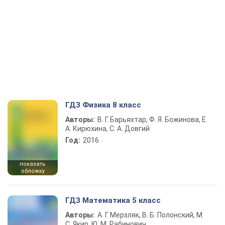
ГДЗ Физика 8 класс
Авторы:
В. Г. Барьяхтар, Ф. Я. Божинова, Е.
А. Кирюхина, С. А. Довгий
Год:
2016
показать
обложку
ГДЗ Математика 5 класс
Авторы:
А. Г. Мерзляк, В. Б. Полонский, М.
С. Якир, Ю. М. Рабинович