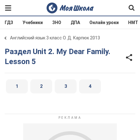
ГДЗ
Учебники
ЗНО
ДПА
Онлайн уроки
НМТ
Английский язык 3 класс О. Д. Карпюк 2013
Раздел Unit 2. My Dear Family.
Lesson 5
1
2
3
4