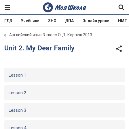
ГДЗ
Учебники
ЗНО
ДПА
Онлайн уроки
НМТ
Английский язык 3 класс О. Д. Карпюк 2013
Unit 2. My Dear Family
Lesson 1
Lesson 2
Lesson 3
Lesson 4