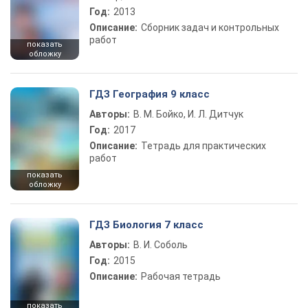
Год:
2013
Описание:
Сборник задач и контрольных
работ
показать
обложку
ГДЗ География 9 класс
Авторы:
В. М. Бойко, И. Л. Дитчук
Год:
2017
Описание:
Тетрадь для практических
работ
показать
обложку
ГДЗ Биология 7 класс
Авторы:
В. И. Соболь
Год:
2015
Описание:
Рабочая тетрадь
показать