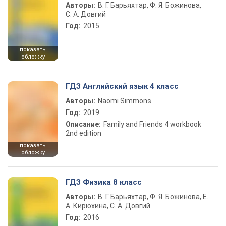
Авторы:
В. Г. Барьяхтар, Ф. Я. Божинова,
С. А. Довгий
Год:
2015
показать
обложку
ГДЗ Английский язык 4 класс
Авторы:
Naomi Simmons
Год:
2019
Описание:
Family and Friends 4 workbook
2nd edition
показать
обложку
ГДЗ Физика 8 класс
Авторы:
В. Г. Барьяхтар, Ф. Я. Божинова, Е.
А. Кирюхина, С. А. Довгий
Год:
2016