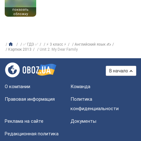
показать
обложку
✅ ГДЗ ✅
⚡ 3 класс ⚡
Английский язык ✍
Карпюк 2013
Unit 2. My Dear Family
В начало
О компании
Команда
Правовая информация
Политика
конфиденциальности
Реклама на сайте
Документы
Редакционная политика