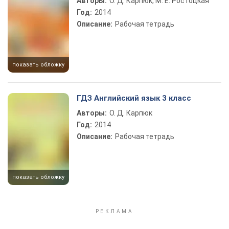
Авторы:
О. Д. Карпюк, М. Е. Ростоцкая
Год:
2014
Описание:
Рабочая тетрадь
показать обложку
ГДЗ Английский язык 3 класс
Авторы:
О. Д. Карпюк
Год:
2014
Описание:
Рабочая тетрадь
показать обложку