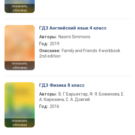
показать
обложку
ГДЗ Английский язык 4 класс
Авторы:
Naomi Simmons
Год:
2019
Описание:
Family and Friends 4 workbook
2nd edition
показать
обложку
ГДЗ Физика 8 класс
Авторы:
В. Г. Барьяхтар, Ф. Я. Божинова, Е.
А. Кирюхина, С. А. Довгий
Год:
2016
показать
обложку