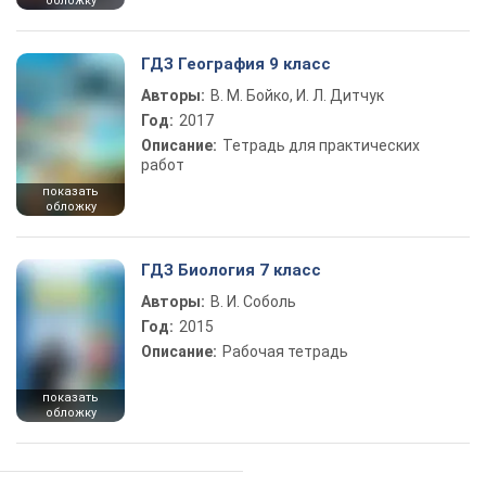
обложку
ГДЗ География 9 класс
Авторы:
В. М. Бойко, И. Л. Дитчук
Год:
2017
Описание:
Тетрадь для практических
работ
показать
обложку
ГДЗ Биология 7 класс
Авторы:
В. И. Соболь
Год:
2015
Описание:
Рабочая тетрадь
показать
обложку