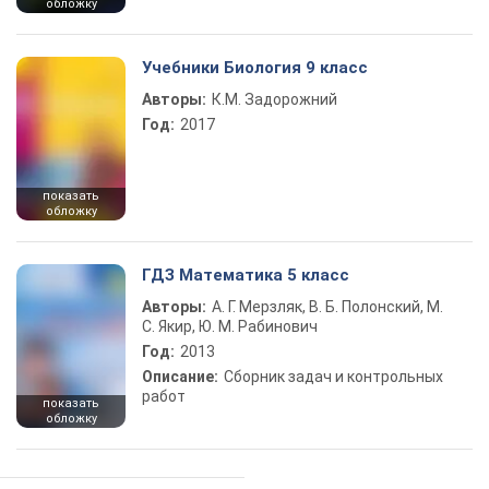
обложку
Учебники Биология 9 класс
Авторы:
К.М. Задорожний
Год:
2017
показать
обложку
ГДЗ Математика 5 класс
Авторы:
А. Г. Мерзляк, В. Б. Полонский, М.
С. Якир, Ю. М. Рабинович
Год:
2013
Описание:
Сборник задач и контрольных
работ
показать
обложку