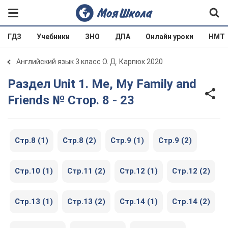
ГДЗ
Учебники
ЗНО
ДПА
Онлайн уроки
НМТ
Английский язык 3 класс О. Д. Карпюк 2020
Раздел Unit 1. Me, My Family and
Friends № Стор. 8 - 23
Стр.8 (1)
Стр.8 (2)
Стр.9 (1)
Стр.9 (2)
Стр.10 (1)
Стр.11 (2)
Стр.12 (1)
Стр.12 (2)
Стр.13 (1)
Стр.13 (2)
Стр.14 (1)
Стр.14 (2)