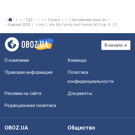
✅ ГДЗ ✅
⚡ 3 класс ⚡
Английский язык ✍
Карпюк 2020
Unit 1. Me, My Family and Friends № Стор. 8 - 23
В начало
О компании
Команда
Правовая информация
Политика
конфиденциальности
Реклама на сайте
Документы
Редакционная политика
OBOZ.UA
Общество