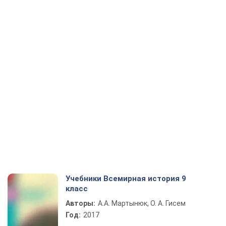
Учебники Всемирная история 9
класс
Авторы:
А.А. Мартынюк, О. А. Гисем
Год:
2017