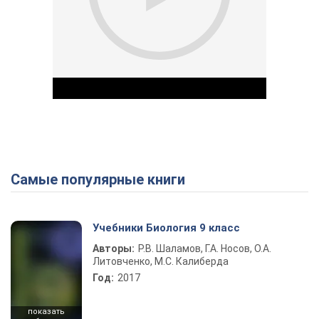
Самые популярные книги
Play Video
Учебники Биология 9 класс
Авторы:
Р.В. Шаламов, Г.А. Носов, О.А.
Литовченко, М.С. Калиберда
Год:
2017
показать