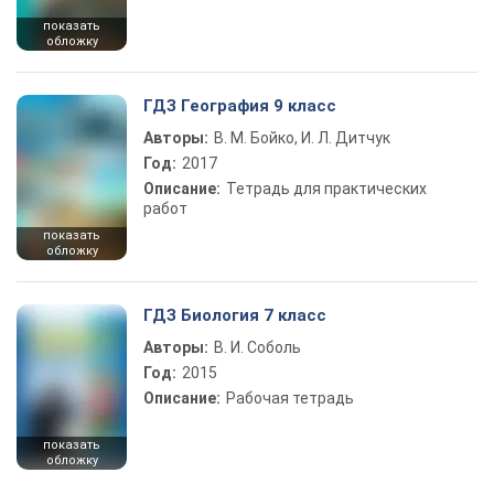
показать
обложку
ГДЗ География 9 класс
Авторы:
В. М. Бойко, И. Л. Дитчук
Год:
2017
Описание:
Тетрадь для практических
работ
показать
обложку
ГДЗ Биология 7 класс
Авторы:
В. И. Соболь
Год:
2015
Описание:
Рабочая тетрадь
показать
обложку