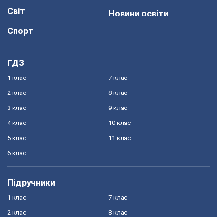
Світ
Новини освіти
Спорт
ГДЗ
1 клас
7 клас
2 клас
8 клас
3 клас
9 клас
4 клас
10 клас
5 клас
11 клас
6 клас
Підручники
1 клас
7 клас
2 клас
8 клас