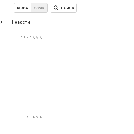
ПОИСК
МОВА
ЯЗЫК
ая
Новости