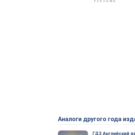
Аналоги другого года изд
ГДЗ Английский я