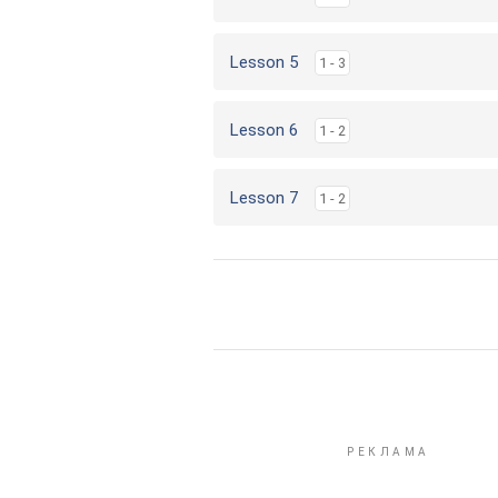
Lesson 5
1 - 3
Lesson 6
1 - 2
Lesson 7
1 - 2