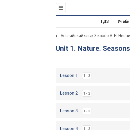
ГДЗ
Учебн
Английский язык 3 класс А. Н. Несв
Unit 1. Nature. Seasons
Lesson 1
1 - 3
Lesson 2
1 - 2
Lesson 3
1 - 3
Lesson 4
1 - 3