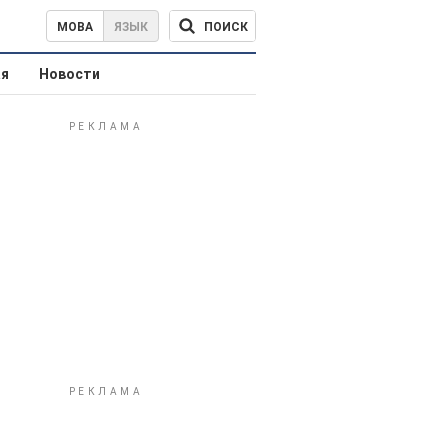
ПОИСК
МОВА
ЯЗЫК
ая
Новости