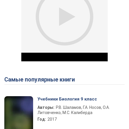
Самые популярные книги
Play Video
Учебники Биология 9 класс
Авторы:
Р.В. Шаламов, Г.А. Носов, О.А.
Литовченко, М.С. Калиберда
Год:
2017