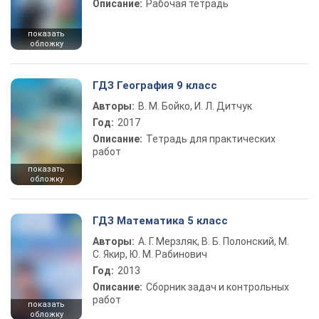
Описание:
Рабочая тетрадь
показать
обложку
ГДЗ География 9 класс
Авторы:
В. М. Бойко, И. Л. Дитчук
Год:
2017
Описание:
Тетрадь для практических
работ
показать
обложку
ГДЗ Математика 5 класс
Авторы:
А. Г. Мерзляк, В. Б. Полонский, М.
С. Якир, Ю. М. Рабинович
Год:
2013
Описание:
Сборник задач и контрольных
работ
показать
обложку