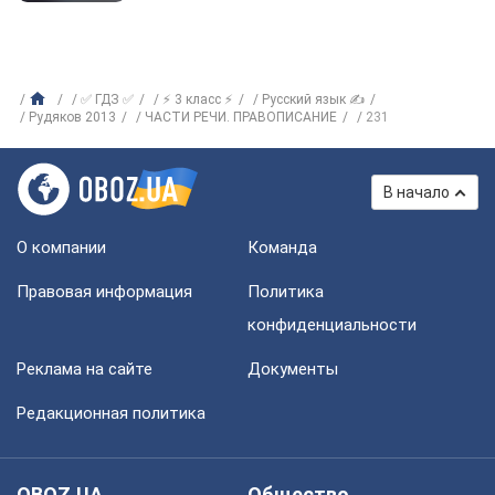
✅ ГДЗ ✅
⚡ 3 класс ⚡
Русский язык ✍
Рудяков 2013
ЧАСТИ РЕЧИ. ПРАВОПИСАНИЕ
231
В начало
О компании
Команда
Правовая информация
Политика
конфиденциальности
Реклама на сайте
Документы
Редакционная политика
OBOZ.UA
Общество