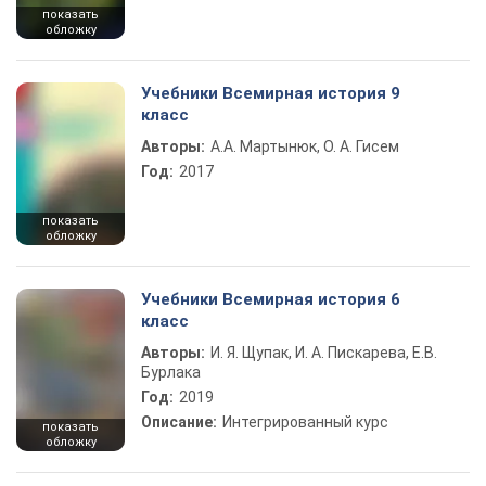
показать
обложку
Учебники Всемирная история 9
класс
Авторы:
А.А. Мартынюк, О. А. Гисем
Год:
2017
показать
обложку
Учебники Всемирная история 6
класс
Авторы:
И. Я. Щупак, И. А. Пискарева, Е.В.
Бурлака
Год:
2019
Описание:
Интегрированный курс
показать
обложку