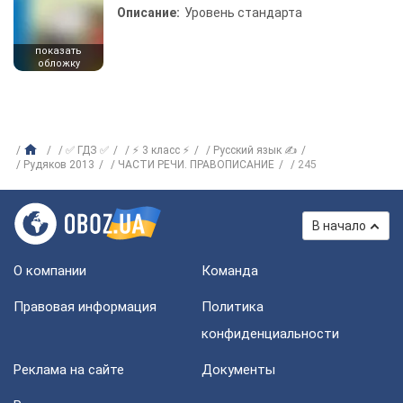
Описание:
Уровень стандарта
показать
обложку
✅ ГДЗ ✅
⚡ 3 класс ⚡
Русский язык ✍
Рудяков 2013
ЧАСТИ РЕЧИ. ПРАВОПИСАНИЕ
245
В начало
О компании
Команда
Правовая информация
Политика
конфиденциальности
Реклама на сайте
Документы