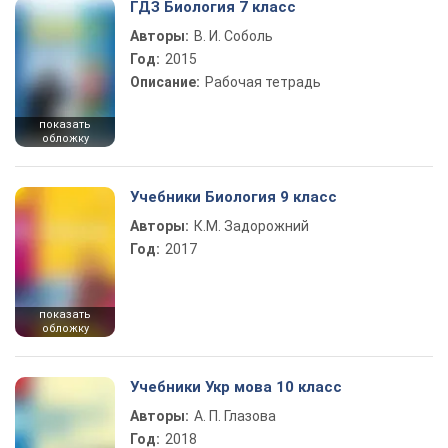
ГДЗ Биология 7 класс
Авторы:
В. И. Соболь
Год:
2015
Описание:
Рабочая тетрадь
показать
обложку
Учебники Биология 9 класс
Авторы:
К.М. Задорожний
Год:
2017
показать
обложку
Учебники Укр мова 10 класс
Авторы:
А. П. Глазова
Год:
2018