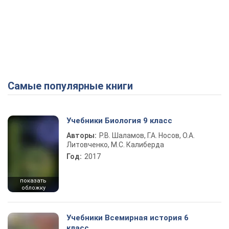
Самые популярные книги
Учебники Биология 9 класс
Авторы:
Р.В. Шаламов, Г.А. Носов, О.А.
Литовченко, М.С. Калиберда
Год:
2017
показать
обложку
Учебники Всемирная история 6
класс