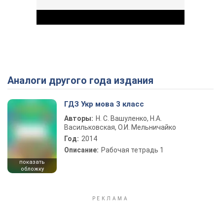
Аналоги другого года издания
Play Video
ГДЗ Укр мова 3 класс
Авторы:
Н. С. Вашуленко, Н.А.
Васильковская, О.И. Мельничайко
Год:
2014
Описание:
Рабочая тетрадь 1
показать
обложку