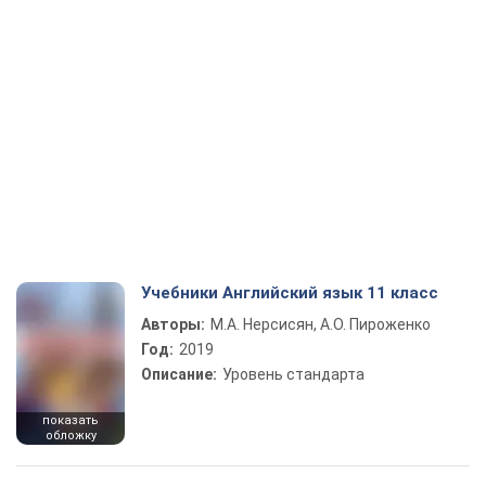
Учебники Английский язык 11 класс
Авторы:
М.А. Нерсисян, А.О. Пироженко
Год:
2019
Описание:
Уровень стандарта
показать
обложку