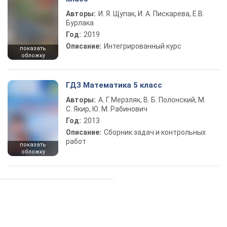
Авторы:
И. Я. Щупак, И. А. Пискарева, Е.В.
Бурлака
Год:
2019
Описание:
Интегрированный курс
показать
обложку
ГДЗ Математика 5 класс
Авторы:
А. Г. Мерзляк, В. Б. Полонский, М.
С. Якир, Ю. М. Рабинович
Год:
2013
Описание:
Сборник задач и контрольных
работ
показать
обложку