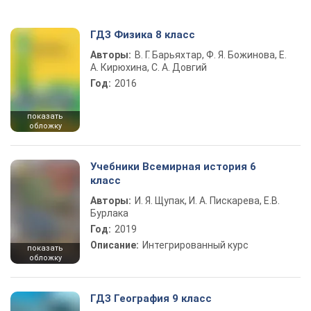
ГДЗ Физика 8 класс
Авторы:
В. Г. Барьяхтар, Ф. Я. Божинова, Е.
А. Кирюхина, С. А. Довгий
Год:
2016
показать
обложку
Учебники Всемирная история 6
класс
Авторы:
И. Я. Щупак, И. А. Пискарева, Е.В.
Бурлака
Год:
2019
Описание:
Интегрированный курс
показать
обложку
ГДЗ География 9 класс