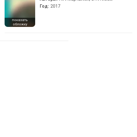
Год:
2017
показать
обложку