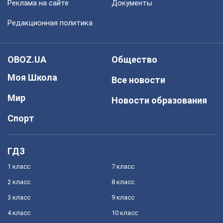
Реклама на сайте
Документы
Редакционная политика
OBOZ.UA
Общество
Моя Школа
Все новости
Мир
Новости образования
Спорт
ГДЗ
1 класс
7 класс
2 класс
8 класс
3 класс
9 класс
4 класс
10 класс