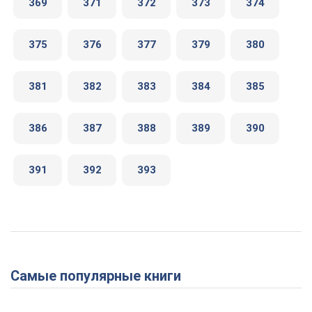
369
371
372
373
374
375
376
377
379
380
381
382
383
384
385
386
387
388
389
390
391
392
393
Самые популярные книги