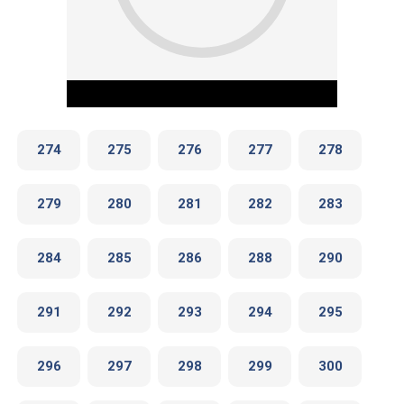
274
275
276
277
278
279
280
281
282
283
Play Video
284
285
286
288
290
291
292
293
294
295
296
297
298
299
300