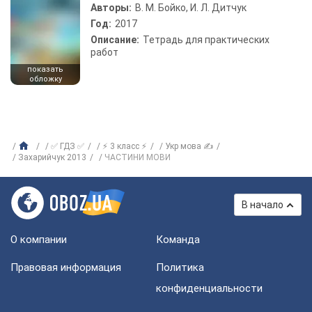
Авторы:
В. М. Бойко, И. Л. Дитчук
Год:
2017
Описание:
Тетрадь для практических
работ
показать
обложку
✅ ГДЗ ✅
⚡ 3 класс ⚡
Укр мова ✍
Захарийчук 2013
ЧАСТИНИ МОВИ
В начало
О компании
Команда
Правовая информация
Политика
конфиденциальности