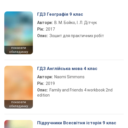
ГДЗ Географія 9 клас
Автори:
В. М. Бойко, І. Л. Дітчук
Рік:
2017
Опис:
Зошит для практичних робіт
показати
обкладинку
ГДЗ Англійська мова 4 клас
Автори:
Naomi Simmons
Рік:
2019
Опис:
Family and Friends 4 workbook 2nd
edition
показати
обкладинку
Підручники Всесвітня історія 9 клас