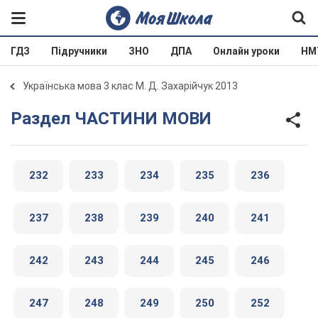
ГДЗ
Підручники
ЗНО
ДПА
Онлайн уроки
НМ
Українська мова 3 клас М. Д. Захарійчук 2013
Раздел ЧАСТИНИ МОВИ
232
233
234
235
236
237
238
239
240
241
242
243
244
245
246
247
248
249
250
252