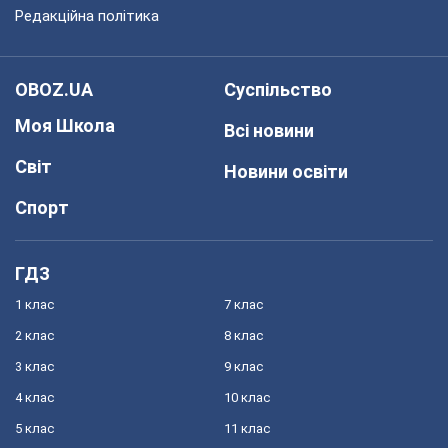
Редакційна політика
OBOZ.UA
Суспільство
Моя Школа
Всі новини
Світ
Новини освіти
Спорт
ГДЗ
1 клас
7 клас
2 клас
8 клас
3 клас
9 клас
4 клас
10 клас
5 клас
11 клас