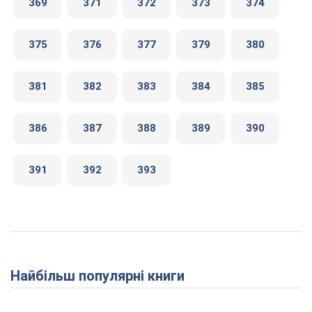
369
371
372
373
374
375
376
377
379
380
381
382
383
384
385
386
387
388
389
390
391
392
393
Найбільш популярні книги