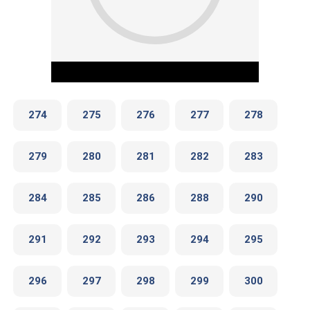
274
275
276
277
278
279
280
281
282
283
Play Video
284
285
286
288
290
291
292
293
294
295
296
297
298
299
300