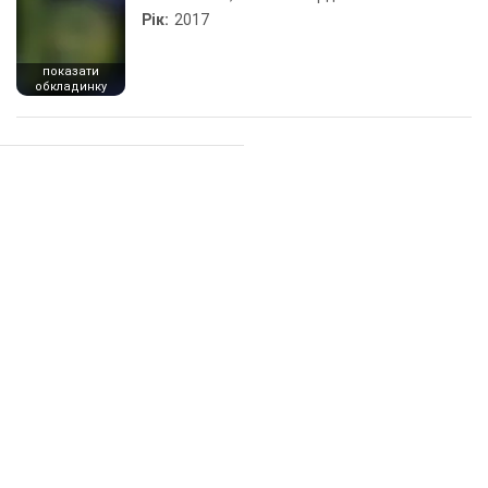
Рік:
2017
показати
обкладинку