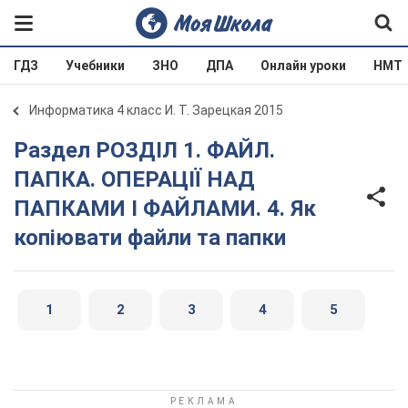
ГДЗ
Учебники
ЗНО
ДПА
Онлайн уроки
НМТ
Информатика 4 класс И. Т. Зарецкая 2015
Раздел РОЗДІЛ 1. ФАЙЛ.
ПАПКА. ОПЕРАЦІЇ НАД
ПАПКАМИ І ФАЙЛАМИ. 4. Як
копіювати файли та папки
1
2
3
4
5