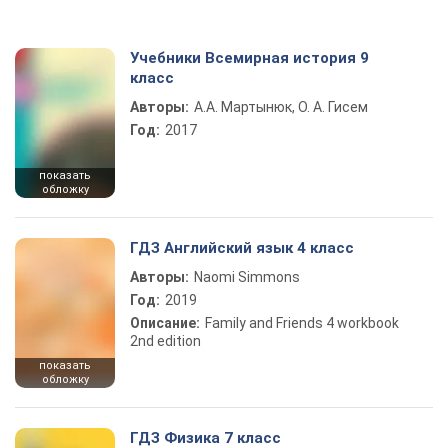
Учебники Всемирная история 9
класс
Авторы:
А.А. Мартынюк, О. А. Гисем
Год:
2017
показать
обложку
ГДЗ Английский язык 4 класс
Авторы:
Naomi Simmons
Год:
2019
Описание:
Family and Friends 4 workbook
2nd edition
показать
обложку
ГДЗ Физика 7 класс