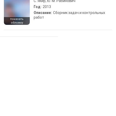
С. Якир, Ю. М. Рабинович
Год:
2013
Описание:
Сборник задач и контрольных
работ
показать
обложку