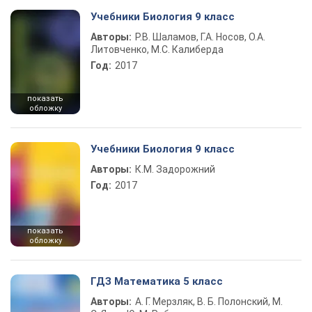
Учебники Биология 9 класс
Авторы:
Р.В. Шаламов, Г.А. Носов, О.А.
Литовченко, М.С. Калиберда
Год:
2017
показать
обложку
Учебники Биология 9 класс
Авторы:
К.М. Задорожний
Год:
2017
показать
обложку
ГДЗ Математика 5 класс
Авторы:
А. Г. Мерзляк, В. Б. Полонский, М.