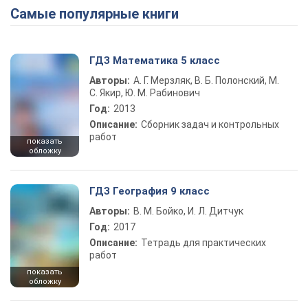
Самые популярные книги
ГДЗ Математика 5 класс
Авторы:
А. Г. Мерзляк, В. Б. Полонский, М.
С. Якир, Ю. М. Рабинович
Год:
2013
Описание:
Сборник задач и контрольных
работ
показать
обложку
ГДЗ География 9 класс
Авторы:
В. М. Бойко, И. Л. Дитчук
Год:
2017
Описание:
Тетрадь для практических
работ
показать
обложку