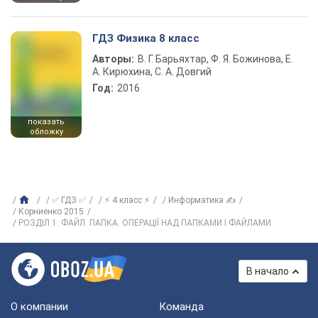
ГДЗ Физика 8 класс
Авторы:
В. Г. Барьяхтар, Ф. Я. Божинова, Е.
А. Кирюхина, С. А. Довгий
Год:
2016
показать
обложку
✅ ГДЗ ✅
⚡ 4 класс ⚡
Информатика ✍
Корниенко 2015
РОЗДІЛ 1. ФАЙЛ. ПАПКА. ОПЕРАЦІЇ НАД ПАПКАМИ І ФАЙЛАМИ
В начало
О компании
Команда