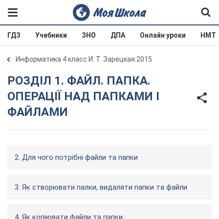
ГДЗ
Учебники
ЗНО
ДПА
Онлайн уроки
НМТ
Информатика 4 класс И. Т. Зарецкая 2015
РОЗДІЛ 1. ФАЙЛ. ПАПКА.
ОПЕРАЦІЇ НАД ПАПКАМИ І
ФАЙЛАМИ
2. Для чого потрібні файли та папки
3. Як створювати палки, видаляти папки та файли
4. Як копіювати файли та папки