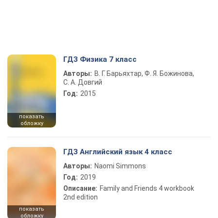
ГДЗ Физика 7 класс
Авторы:
В. Г. Барьяхтар, Ф. Я. Божинова,
С. А. Довгий
Год:
2015
показать
обложку
ГДЗ Английский язык 4 класс
Авторы:
Naomi Simmons
Год:
2019
Описание:
Family and Friends 4 workbook
2nd edition
показать
обложку