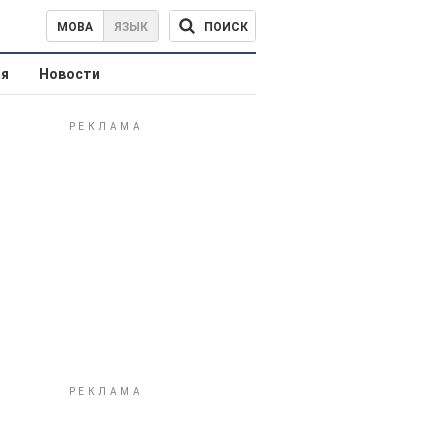
ПОИСК
МОВА
ЯЗЫК
ая
Новости