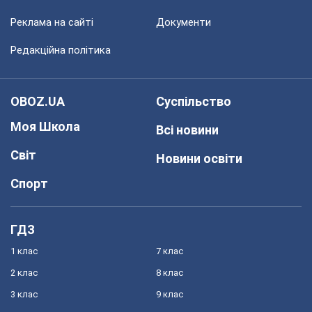
Реклама на сайті
Документи
Редакційна політика
OBOZ.UA
Суспільство
Моя Школа
Всі новини
Світ
Новини освіти
Спорт
ГДЗ
1 клас
7 клас
2 клас
8 клас
3 клас
9 клас