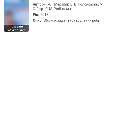
Автори:
А. Г. Мерзляк, В. Б. Полонський, М.
С. Якір, Ю. М. Рабінович
Рік:
2013
Опис:
Збірник задач і контрольних робіт
показати
обкладинку