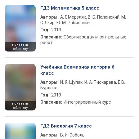
ГДЗ Математика 5 класс
Авторы:
А. Г. Мерзляк, В. Б. Полонский, М.
С. Якир, Ю. М. Рабинович
Год:
2013
Описание:
Сборник задач и контрольных
работ
показать
обложку
Учебники Всемирная история 6
класс
Авторы:
И. Я. Щупак, И. А. Пискарева, Е.В.
Бурлака
Год:
2019
Описание:
Интегрированный курс
показать
обложку
ГДЗ Биология 7 класс
Авторы:
В. И. Соболь