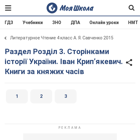
ГДЗ
Учебники
ЗНО
ДПА
Онлайн уроки
НМТ
Литературное Чтение 4 класс А. Я. Савченко 2015
Раздел Розділ 3. Сторінками
історії України. Іван Крип’якевич.
Книги за княжих часів
1
2
3