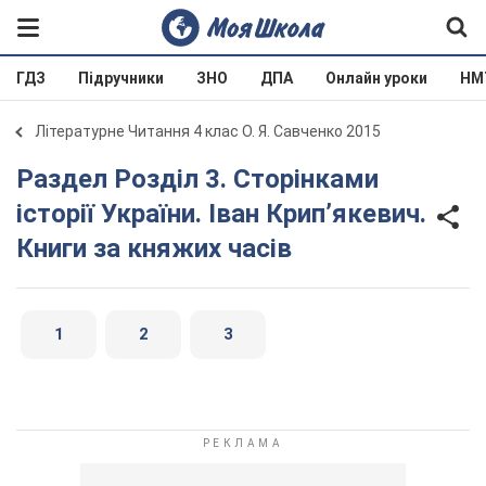
ГДЗ
Підручники
ЗНО
ДПА
Онлайн уроки
НМ
Літературне Читання 4 клас О. Я. Савченко 2015
Раздел Розділ 3. Сторінками
історії України. Іван Крип’якевич.
Книги за княжих часів
1
2
3