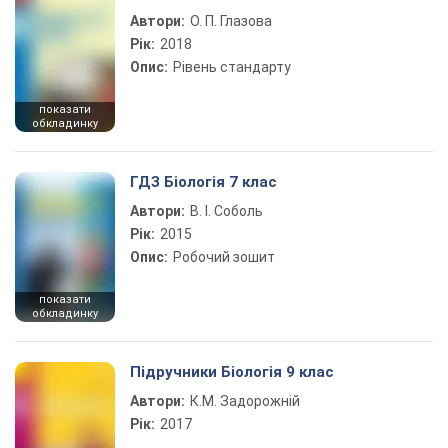
Автори:
О. П. Глазова
Рік:
2018
Опис:
Рівень стандарту
показати
обкладинку
ГДЗ Біологія 7 клас
Автори:
В. І. Соболь
Рік:
2015
Опис:
Робочий зошит
показати
обкладинку
Підручники Біологія 9 клас
Автори:
К.М. Задорожній
Рік:
2017