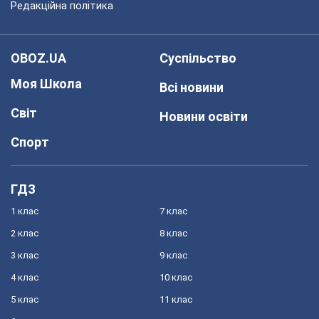
Редакційна політика
OBOZ.UA
Суспільство
Моя Школа
Всі новини
Світ
Новини освіти
Спорт
ГДЗ
1 клас
7 клас
2 клас
8 клас
3 клас
9 клас
4 клас
10 клас
5 клас
11 клас