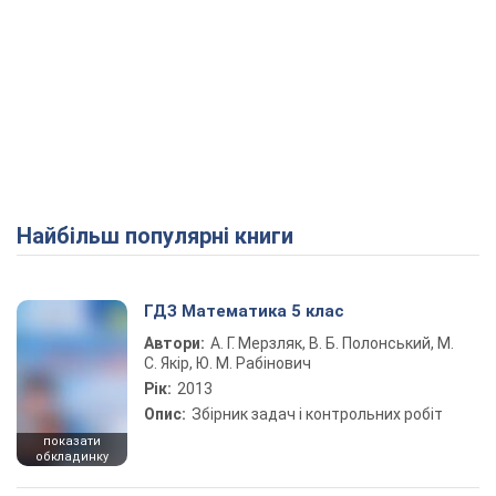
Найбільш популярні книги
ГДЗ Математика 5 клас
Автори:
А. Г. Мерзляк, В. Б. Полонський, М.
С. Якір, Ю. М. Рабінович
Рік:
2013
Опис:
Збірник задач і контрольних робіт
показати
обкладинку