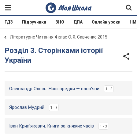
ГДЗ
Підручники
ЗНО
ДПА
Онлайн уроки
НМ
Літературне Читання 4 клас О. Я. Савченко 2015
Розділ 3. Сторінками історії
України
Олександр Олесь. Наші предки — слов’яни
1 - 3
Ярослав Мудрий
1 - 3
Іван Крип’якевич. Книги за княжих часів
1 - 3