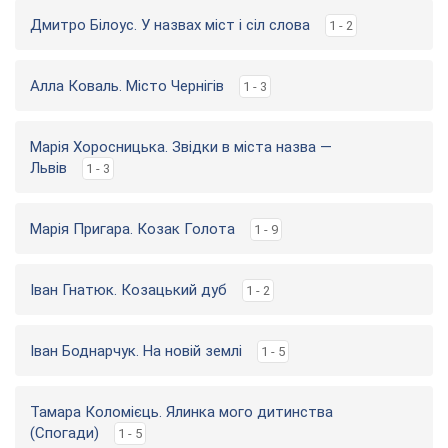
Дмитро Білоус. У назвах міст і сіл слова
1 - 2
Алла Коваль. Місто Чернігів
1 - 3
Марія Хоросницька. Звідки в міста назва —
Львів
1 - 3
Марія Пригара. Козак Голота
1 - 9
Іван Гнатюк. Козацький дуб
1 - 2
Іван Боднарчук. На новій землі
1 - 5
Тамара Коломієць. Ялинка мого дитинства
(Спогади)
1 - 5