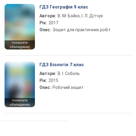
ГДЗ Географія 9 клас
Автори:
В. М. Бойко, І. Л. Дітчук
Рік:
2017
Опис:
Зошит для практичних робіт
показати
обкладинку
ГДЗ Біологія 7 клас
Автори:
В. І. Соболь
Рік:
2015
Опис:
Робочий зошит
показати
обкладинку