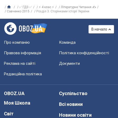
✅ ГДЗ ✅
⚡ 4 клас ⚡
Літературне Читання ✍
Савченко 2015
Розділ 3. Сторінками історії України
В начало
Про компанію
Команда
Правова інформація
Політика конфіденційності
Реклама на сайті
Документи
Редакційна політика
OBOZ.UA
Суспільство
Моя Школа
Всі новини
Світ
Новини освіти