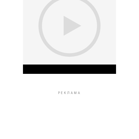
Play Video