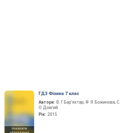
ГДЗ Фізика 7 клас
Автори:
В. Г. Бар’яхтар, Ф. Я. Божинова, С.
О. Довгий
Рік:
2015
показати
обкладинку