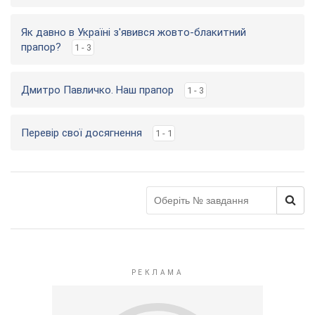
Як давно в Україні з'явився жовто-блакитний
прапор?
1 - 3
Дмитро Павличко. Наш прапор
1 - 3
Перевір свої досягнення
1 - 1