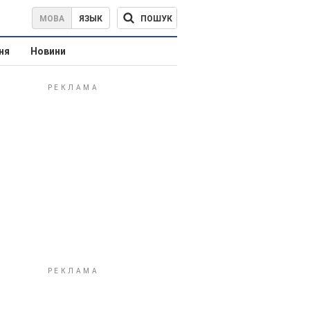
ПОШУК
МОВА
ЯЗЫК
ня
Новини