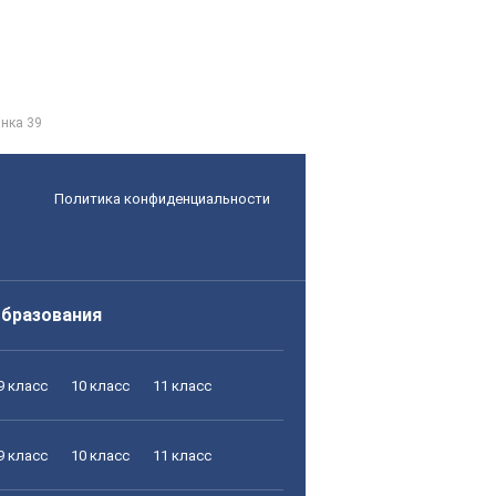
інка 39
Политика конфиденциальности
образования
9 класс
10 класс
11 класс
9 класс
10 класс
11 класс