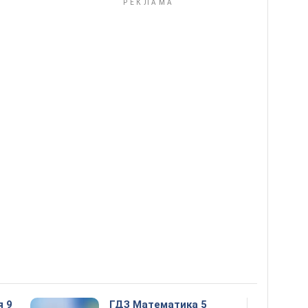
я 9
ГДЗ Математика 5