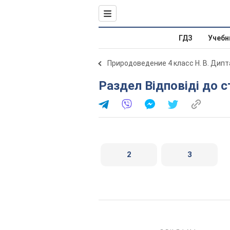
ГДЗ
Учебн
Природоведение 4 класс Н. В. Дипт
Раздел Відповіді до с
2
3