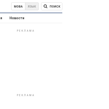
ПОИСК
МОВА
ЯЗЫК
ая
Новости