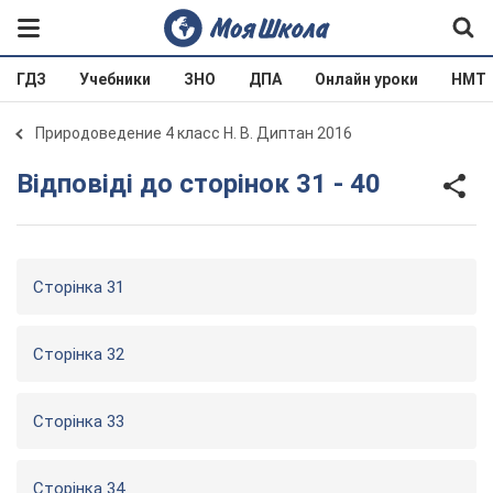
ГДЗ
Учебники
ЗНО
ДПА
Онлайн уроки
НМТ
Природоведение 4 класс Н. В. Диптан 2016
Відповіді до сторінок 31 - 40
Сторінка 31
Сторінка 32
Сторінка 33
Сторінка 34