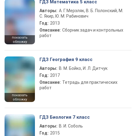
ГДЗ Математика 5 класс
Авторы:
А. Г. Мерзляк, В. Б. Полонский, М.
С. Якир, Ю. М. Рабинович
Год:
2013
Описание:
Сборник задач и контрольных
работ
показать
обложку
ГДЗ География 9 класс
Авторы:
В. М. Бойко, И. Л. Дитчук
Год:
2017
Описание:
Тетрадь для практических
работ
показать
обложку
ГДЗ Биология 7 класс
Авторы:
В. И. Соболь
Год:
2015