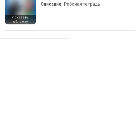
Описание:
Рабочая тетрадь
показать
обложку