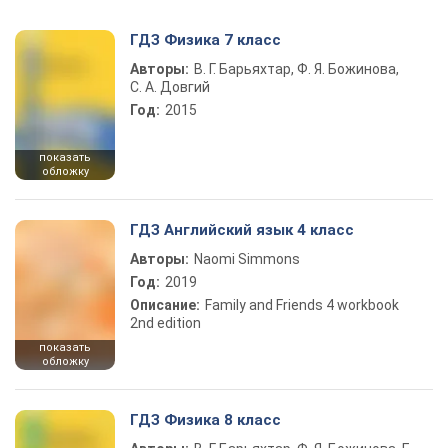
ГДЗ Физика 7 класс
Авторы:
В. Г. Барьяхтар, Ф. Я. Божинова,
С. А. Довгий
Год:
2015
показать
обложку
ГДЗ Английский язык 4 класс
Авторы:
Naomi Simmons
Год:
2019
Описание:
Family and Friends 4 workbook
2nd edition
показать
обложку
ГДЗ Физика 8 класс